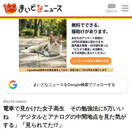
まいどなニュースをGoogle検索でフォローする
2022.03.13(Sun)
電車で見かけた女子高生 その勉強法に5万いい
ね 「デジタルとアナログの中間地点を見た気が
する」「見られてた!?」