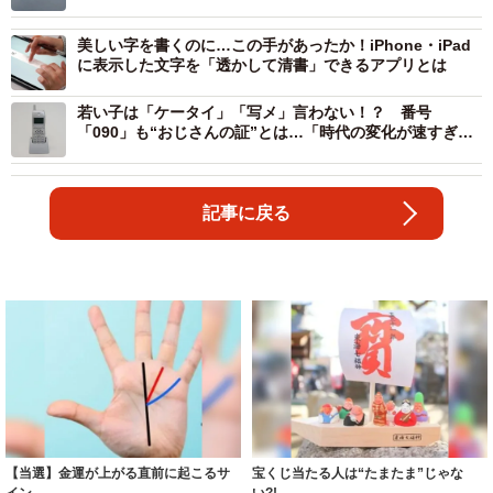
美しい字を書くのに…この手があったか！iPhone・iPad
に表示した文字を「透かして清書」できるアプリとは
若い子は「ケータイ」「写メ」言わない！？ 番号
「090」も“おじさんの証”とは…「時代の変化が速すぎ
て」
記事に戻る
【当選】金運が上がる直前に起こるサ
宝くじ当たる人は“たまたま”じゃな
イン
い?!