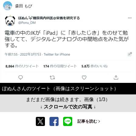
森田 もび
ぽぬんさんのツイート（画像はスクリーンショット）
まだまだ画像は続きます。画像（1/3）
↓ スクロールで次の写真 ↓
記事を読む