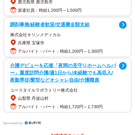
鹿児島県 鹿児島市
派遣社員：時給1,200円～1,500円
調剤事務/経験者歓迎/交通費全額支給
株式会社キリンメディカル
兵庫県 宝塚市
アルバイト・パート：時給1,200円～1,300円
介護デビューを応援「夜間の見守りホームヘルパ
ー」重度訪問介護/週1日から/未経験でも高収入/
夜勤専従/髪型などオシャレ自由/介護職員
ユースタイルラボラトリー株式会社
山梨県 丹波山村
アルバイト・パート：時給1,720円～1,730円
Sponsored by