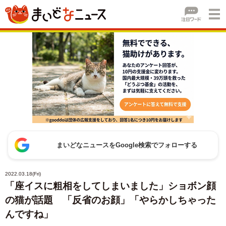
まいどなニュースをGoogle検索でフォローする
2022.03.18(Fri)
「座イスに粗相をしてしまいました」ショボン顔
の猫が話題 「反省のお顔」「やらかしちゃった
んですね」