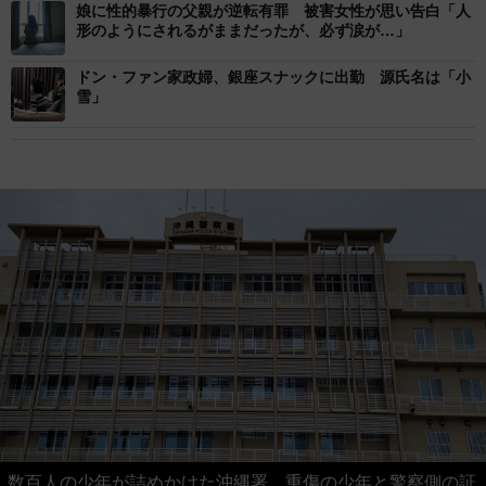
娘に性的暴行の父親が逆転有罪 被害女性が思い告白「人
形のようにされるがままだったが、必ず涙が…」
ドン・ファン家政婦、銀座スナックに出勤 源氏名は「小
雪」
数百人の少年が詰めかけた沖縄署。重傷の少年と警察側の証