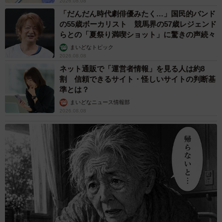
2026.08.08
「だんだん時代劇俳優みたく…」国民的バンド
の55歳ボーカリスト 競馬界の57歳レジェンド
らとの「夏祭り満喫ショット」に驚きの声続々
まいどなトピック
2026.08.08
ネット通販で「運営者情報」を見る人は約8
割 信頼できるサイト・怪しいサイトの判断基
準とは？
まいどなニュース情報部
2026.08.08