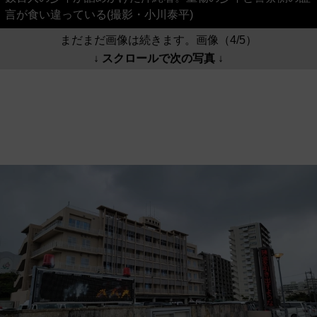
言が食い違っている(撮影・小川泰平)
まだまだ画像は続きます。画像（4/5）
↓ スクロールで次の写真 ↓