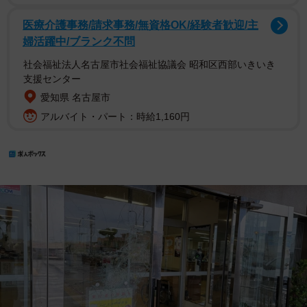
医療介護事務/請求事務/無資格OK/経験者歓迎/主
婦活躍中/ブランク不問
社会福祉法人名古屋市社会福祉協議会 昭和区西部いきいき
支援センター
愛知県 名古屋市
アルバイト・パート：時給1,160円