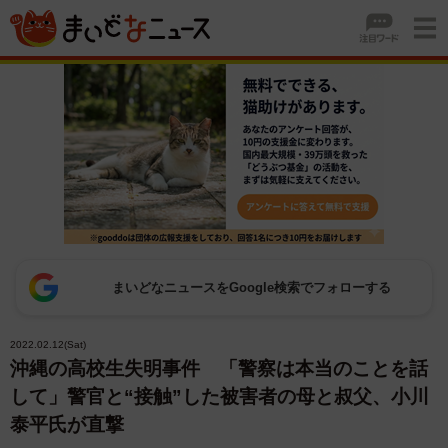
まいどなニュースをGoogle検索でフォローする
2022.02.12(Sat)
沖縄の高校生失明事件 「警察は本当のことを話
して」警官と“接触”した被害者の母と叔父、小川
泰平氏が直撃