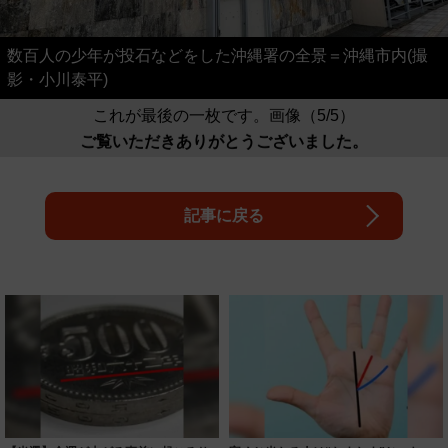
数百人の少年が投石などをした沖縄署の全景＝沖縄市内(撮
影・小川泰平)
これが最後の一枚です。画像（5/5）
ご覧いただきありがとうございました。
記事に戻る