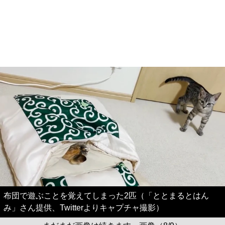
布団で遊ぶことを覚えてしまった2匹（「ととまるとはん
み」さん提供、Twitterよりキャプチャ撮影）