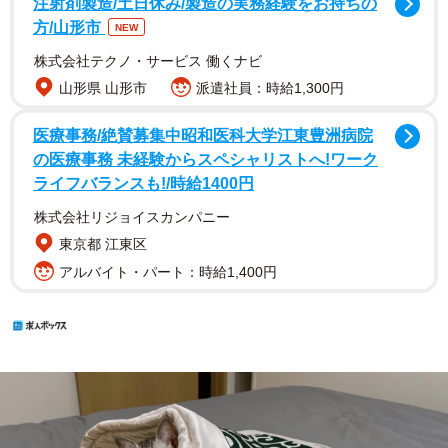
注射剤製造/土日休み/製造の実務経験をお持ちの
方/山形市
NEW
株式会社テクノ・サービス 働くナビ
山形県 山形市
派遣社員：時給1,300円
医療事務/絶賛募集中昭和医科大学江東豊洲病院
の医療事務 未経験からスペシャリストへ!ワーク
ライフバランスも!/時給1400円
株式会社リジョイスカンパニー
東京都 江東区
アルバイト・パート：時給1,400円