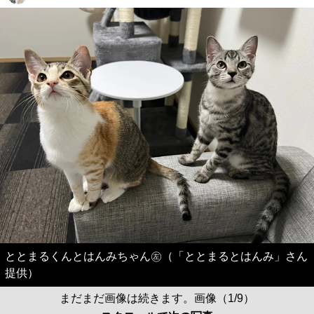
ととまるくんとはんみちゃん㊧（「ととまるとはんみ」さん
提供）
まだまだ画像は続きます。画像（1/9）