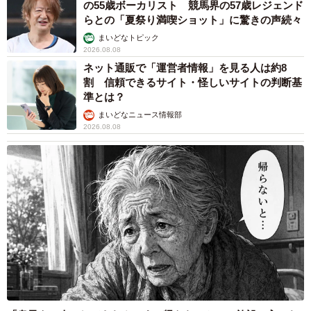
の55歳ボーカリスト 競馬界の57歳レジェンド
らとの「夏祭り満喫ショット」に驚きの声続々
まいどなトピック
2026.08.08
ネット通販で「運営者情報」を見る人は約8
割 信頼できるサイト・怪しいサイトの判断基
準とは？
まいどなニュース情報部
2026.08.08