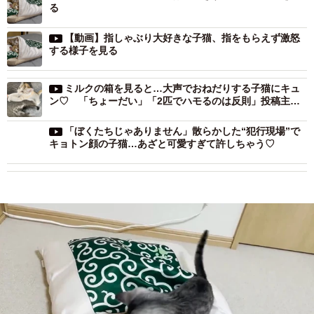
る
【動画】指しゃぶり大好きな子猫、指をもらえず激怒
する様子を見る
ミルクの箱を見ると…大声でおねだりする子猫にキュ
ン♡ 「ちょーだい」「2匹でハモるのは反則」投稿主に
聞いた
「ぼくたちじゃありません」散らかした“犯行現場”で
キョトン顔の子猫…あざと可愛すぎて許しちゃう♡