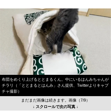
布団をめくり上げるととまるくん。中にいるはんみちゃんが
チラリ（「ととまるとはんみ」さん提供、Twitterよりキャプ
チャ撮影）
まだまだ画像は続きます。画像（7/9）
↓ スクロールで次の写真 ↓