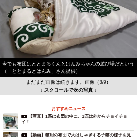
今でも布団はととまるくんとはんみちゃんの遊び場だという
（「ととまるとはんみ」さん提供）
まだまだ画像は続きます。画像（3/9）
↓ スクロールで次の写真 ↓
おすすめニュース
【写真】1匹は布団の中に、1匹は外からチョイチョ
イ！
【動画】猫用の布団で大はしゃぎする子猫の様子を見