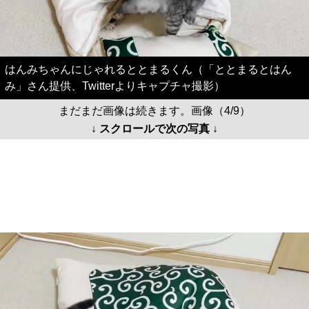
はんみちゃんにじゃれるととまるくん（「ととまるとはん
み」さん提供、Twitterよりキャプチャ撮影）
まだまだ画像は続きます。画像（4/9）
↓ スクロールで次の写真 ↓