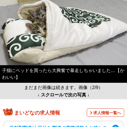
子猫にベッドを買ったら大興奮で暴走しちゃいました…【か
わいい】
まだまだ画像は続きます。画像（2/9）
↓ スクロールで次の写真 ↓
まいどなの求人情報
求人情報一覧へ