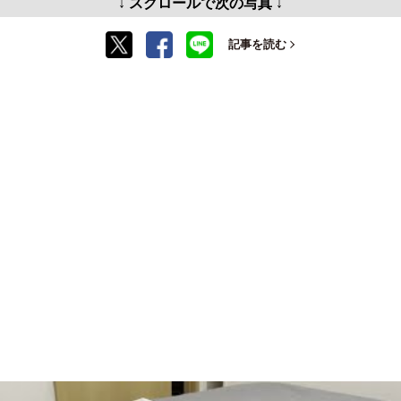
↓ スクロールで次の写真 ↓
記事を読む