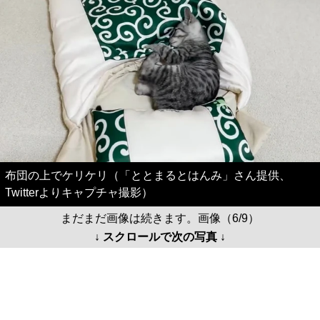
布団の上でケリケリ（「ととまるとはんみ」さん提供、
Twitterよりキャプチャ撮影）
まだまだ画像は続きます。画像（6/9）
↓ スクロールで次の写真 ↓