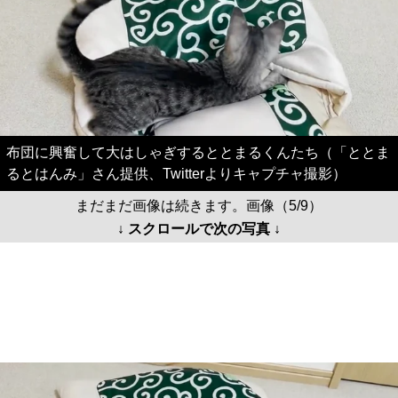
布団に興奮して大はしゃぎするととまるくんたち（「ととま
るとはんみ」さん提供、Twitterよりキャプチャ撮影）
まだまだ画像は続きます。画像（5/9）
↓ スクロールで次の写真 ↓