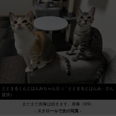
ととまるくんとはんみちゃん㊧（「ととまるとはんみ」さん
提供）
まだまだ画像は続きます。画像（8/9）
↓ スクロールで次の写真 ↓