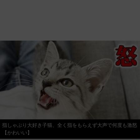
指しゃぶり大好き子猫、全く指をもらえず大声で何度も激怒
【かわいい】