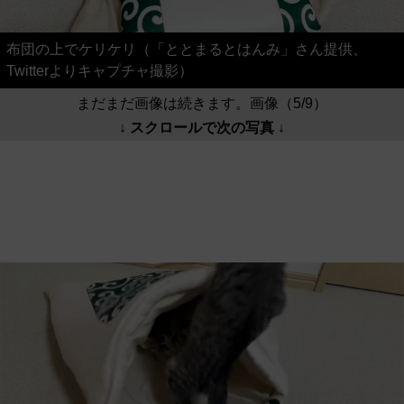
布団の上でケリケリ（「ととまるとはんみ」さん提供、
Twitterよりキャプチャ撮影）
まだまだ画像は続きます。画像（5/9）
↓ スクロールで次の写真 ↓