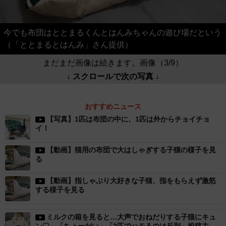
今でも布団はととまるくんとはんみちゃんの遊び場だという
（「ととまるとはんみ」さん提供）
まだまだ画像は続きます。画像（3/9）
↓ スクロールで次の写真 ↓
おすすめニュース
【写真】1匹は布団の中に、1匹は外からチョイチョ
イ！
【動画】猫用の布団で大はしゃぎする子猫の様子を見
る
【動画】指しゃぶり大好きな子猫、指をもらえず激怒
する様子を見る
ミルクの箱を見ると…大声でおねだりする子猫にキュ