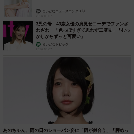
まいどなニュースエンタメ部
2026.08.07
3児の母 43歳女優の肩見せコーデでファンざ
わざわ 「色っぽすぎて思わず二度見」「むっ
かしからずっと可愛い」
まいどなトピック
2026.08.07
あのちゃん、雨の日のショーパン姿に「雨が似合う」「脚めっ