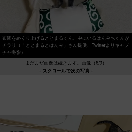
布団をめくり上げるととまるくん。中にいるはんみちゃんが
チラリ（「ととまるとはんみ」さん提供、Twitterよりキャプ
チャ撮影）
まだまだ画像は続きます。画像（6/9）
↓ スクロールで次の写真 ↓