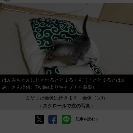
はんみちゃんにじゃれるととまるくん（「ととまるとはん
み」さん提供、Twitterよりキャプチャ撮影）
まだまだ画像は続きます。画像（1/9）
↓ スクロールで次の写真 ↓
記事を読む