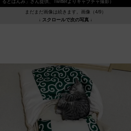
るとはんみ」さん提供、Twitterよりキャプチャ撮影）
まだまだ画像は続きます。画像（4/9）
↓ スクロールで次の写真 ↓