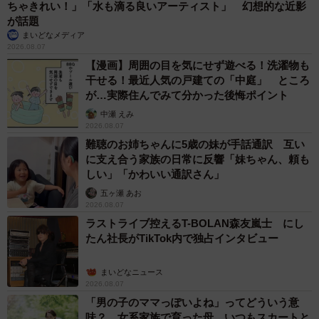
ちゃきれい！」「水も滴る良いアーティスト」 幻想的な近影
が話題
まいどなメディア
2026.08.07
【漫画】周囲の目を気にせず遊べる！洗濯物も
干せる！最近人気の戸建ての「中庭」 ところ
が…実際住んでみて分かった後悔ポイント
中瀬 えみ
2026.08.07
難聴のお姉ちゃんに5歳の妹が手話通訳 互い
に支え合う家族の日常に反響「妹ちゃん、頼も
しい」「かわいい通訳さん」
五ヶ瀬 あお
2026.08.07
ラストライブ控えるT-BOLAN森友嵐士 にし
たん社長がTikTok内で独占インタビュー
まいどなニュース
2026.08.07
「男の子のママっぽいよね」ってどういう意
味？ 女系家族で育った母 いつもスカートと