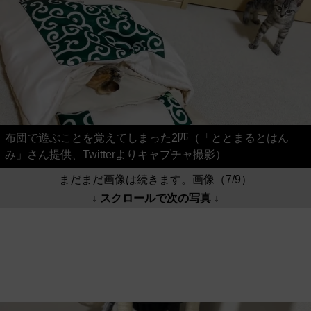
布団で遊ぶことを覚えてしまった2匹（「ととまるとはん
み」さん提供、Twitterよりキャプチャ撮影）
まだまだ画像は続きます。画像（7/9）
↓ スクロールで次の写真 ↓