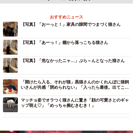
おすすめニュース
【写真】「おーっと！」家具の隙間でつまづく猫さん
【写真】「あーっ！」棚から落っこちる猫さん
【写真】「危なかったニャ…」ぷら～んとなった猫さん
「開けたら入る、それが猫」黒猫さんのかくれんぼに猫飼
いさんが共感「閉められない」「入ったら最後。出てこな
い…」
マッチョ姿でオラつく猫さんに驚き「顔の可愛さとのギャ
ップ萌え♡」「めっちゃ腕むきむき！」