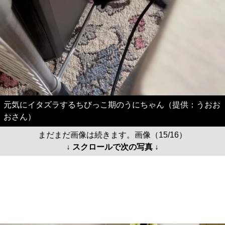
元気にイタズラするちびっこ期のうにちゃん（提供：うおお
おさん）
まだまだ画像は続きます。画像（15/16）
↓ スクロールで次の写真 ↓