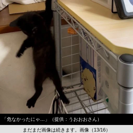
「危なかったにゃ…」（提供：うおおおさん）
まだまだ画像は続きます。画像（13/16）