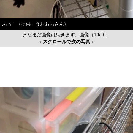
あっ！（提供：うおおおさん）
まだまだ画像は続きます。画像（14/16）
↓ スクロールで次の写真 ↓