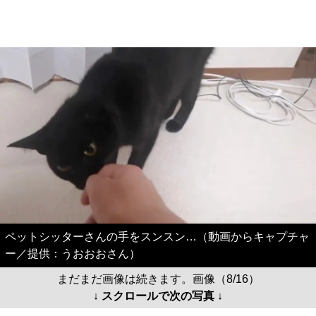
ペットシッターさんの手をスンスン…（動画からキャプチャ
ー／提供：うおおおさん）
まだまだ画像は続きます。画像（8/16）
↓ スクロールで次の写真 ↓