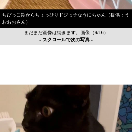
ちびっこ期からちょっぴりドジっ子なうにちゃん（提供：う
おおおさん）
まだまだ画像は続きます。画像（9/16）
↓ スクロールで次の写真 ↓