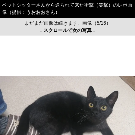
ペットシッターさんから送られて来た衝撃（笑撃）のレポ画
像（提供：うおおおさん）
まだまだ画像は続きます。画像（5/16）
↓ スクロールで次の写真 ↓