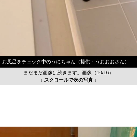
お風呂をチェック中のうにちゃん（提供：うおおおさん）
まだまだ画像は続きます。画像（10/16）
↓ スクロールで次の写真 ↓