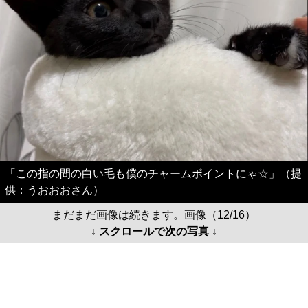
「この指の間の白い毛も僕のチャームポイントにゃ☆」（提
供：うおおおさん）
まだまだ画像は続きます。画像（12/16）
↓ スクロールで次の写真 ↓