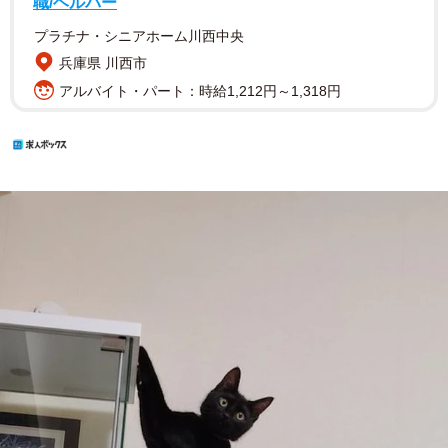
職/ヘルパー
プラチナ・シニアホーム川西中央
兵庫県 川西市
アルバイト・パート：時給1,212円～1,318円