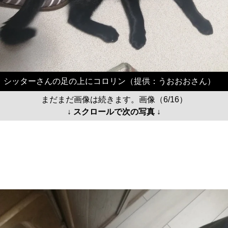
シッターさんの足の上にコロリン（提供：うおおおさん）
まだまだ画像は続きます。画像（6/16）
↓ スクロールで次の写真 ↓