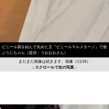
ビニール袋を結んで丸めた玉『ビニールマルメターノ』で遊
ぶうにちゃん（提供：うおおおさん）
まだまだ画像は続きます。画像（11/16）
↓ スクロールで次の写真 ↓