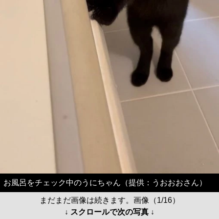
お風呂をチェック中のうにちゃん（提供：うおおおさん）
まだまだ画像は続きます。画像（1/16）
↓ スクロールで次の写真 ↓