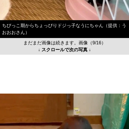
ちびっこ期からちょっぴりドジっ子なうにちゃん（提供：う
おおおさん）
まだまだ画像は続きます。画像（9/16）
↓ スクロールで次の写真 ↓