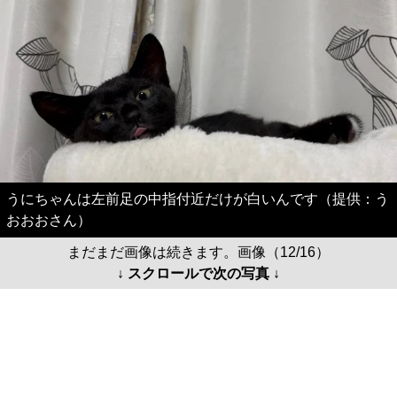
うにちゃんは左前足の中指付近だけが白いんです（提供：う
おおおさん）
まだまだ画像は続きます。画像（12/16）
↓ スクロールで次の写真 ↓