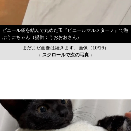
ビニール袋を結んで丸めた玉『ビニールマルメターノ』で遊
ぶうにちゃん（提供：うおおおさん）
まだまだ画像は続きます。画像（10/16）
↓ スクロールで次の写真 ↓