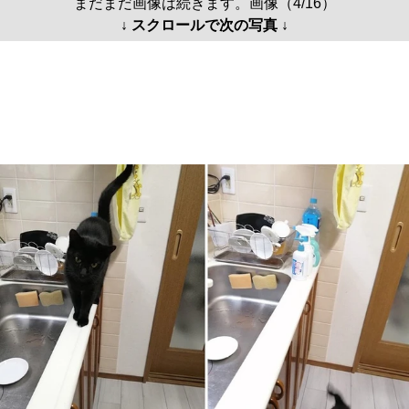
まだまだ画像は続きます。画像（4/16）
↓ スクロールで次の写真 ↓