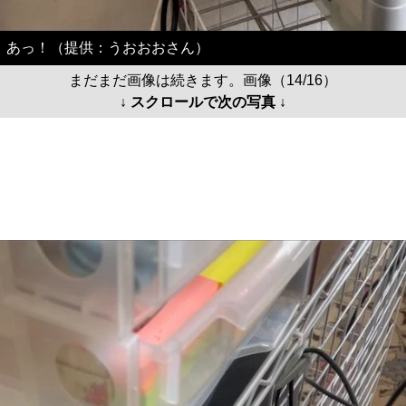
あっ！（提供：うおおおさん）
まだまだ画像は続きます。画像（14/16）
↓ スクロールで次の写真 ↓