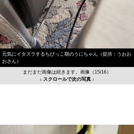
元気にイタズラするちびっこ期のうにちゃん（提供：うおお
おさん）
まだまだ画像は続きます。画像（15/16）
↓ スクロールで次の写真 ↓