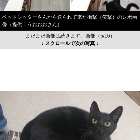
ペットシッターさんから送られて来た衝撃（笑撃）のレポ画
像（提供：うおおおさん）
まだまだ画像は続きます。画像（5/16）
↓ スクロールで次の写真 ↓