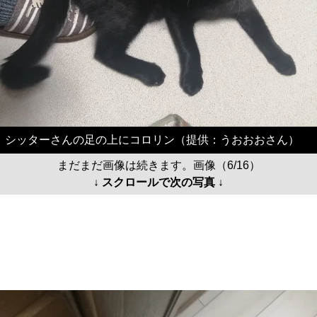
シッターさんの足の上にコロリン（提供：うおおおさん）
まだまだ画像は続きます。画像（6/16）
↓ スクロールで次の写真 ↓