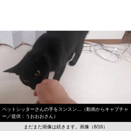
ペットシッターさんの手をスンスン…（動画からキャプチャ
ー／提供：うおおおさん）
まだまだ画像は続きます。画像（8/16）