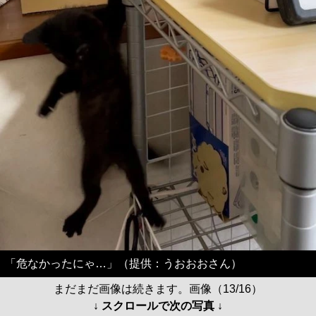
「危なかったにゃ…」（提供：うおおおさん）
まだまだ画像は続きます。画像（13/16）
↓ スクロールで次の写真 ↓