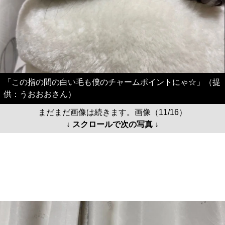
「この指の間の白い毛も僕のチャームポイントにゃ☆」（提
供：うおおおさん）
まだまだ画像は続きます。画像（11/16）
↓ スクロールで次の写真 ↓