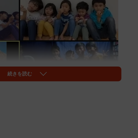
続きを読む
1/5
大阪の保育園児とのオンライン交流会の模様
産物
建築家」として、2016年に「藤井亮輔建築設計事務
4歳で、これまでに保育園、幼稚園の設計デザインや管理