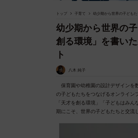
トップ
子育て
幼少期から世界の子どもた
幼少期から世界の子
創る環境」を書いた
ト
八木 純子
保育園や幼稚園の設計デザインを数
の子どもたちをつなげるオンライン
「天才を創る環境」「子どもはみん
期にこそ、世界の子どもたちと交流