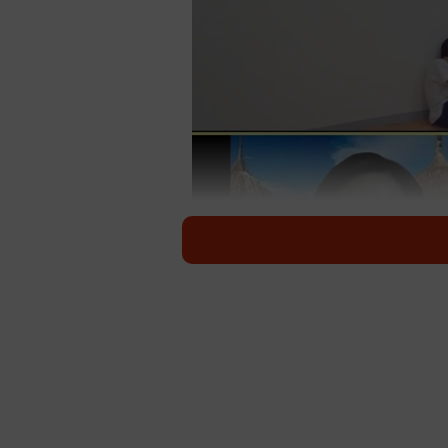
セブ島の幼稚園児と、
0歳から5歳の子どもは環境の
藤井さんは「子どもの居場所を創る
所」を開業。神戸市須磨区在住の3