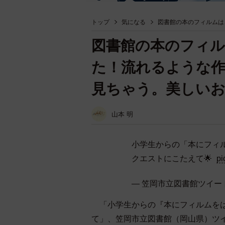
トップ
気になる
図書館の本のフィルムは
図書館の本のフィ
た！流れるような作
見ちゃう。美しいお
山本 明
小学生からの「本にフィ
クエストにこたえて🌟
pi
— 笠岡市立図書館ツイート局 (
「小学生からの『本にフィルムをは
て」、笠岡市立図書館（岡山県）ツイート局（