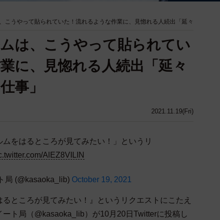
、こうやって貼られていた！流れるような作業に、見惚れる人続出「延々
ルムは、こうやって貼られてい
業に、見惚れる人続出「延々
仕事」
2021.11.19(Fri)
ルムをはるところが見てみたい！」というリ
c.twitter.com/AlEZ8VILIN
@kasaoka_lib)
October 19, 2021
るところが見てみたい！』というリクエストにこたえ
@kasaoka_lib）が10月20日Twitterに投稿し