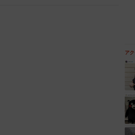
きてしまいがちです。
い出すこともできます。はさみも切れ味の良いものを
、本を定位置に置いたまま自身の体勢をあちらこちらに
度、本そのものを自分が作業しやすいベストポジション
。
アク