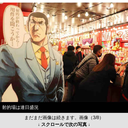
射的場は連日盛況
まだまだ画像は続きます。画像（3/8）
↓ スクロールで次の写真 ↓