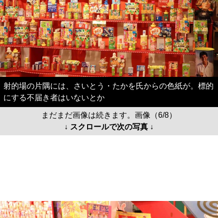
射的場の片隅には、さいとう・たかを氏からの色紙が。標的
にする不届き者はいないとか
まだまだ画像は続きます。画像（6/8）
↓ スクロールで次の写真 ↓