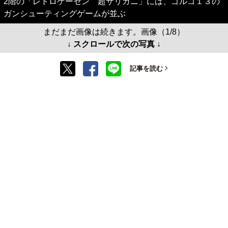
2階の「レトロゲーセン 超ザリガニ」には、ゴルゴ１３の
ガンシューティングゲームが並ぶ
まだまだ画像は続きます。画像（1/8）
↓ スクロールで次の写真 ↓
記事を読む