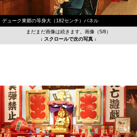
デューク東郷の等身大（182センチ）パネル
まだまだ画像は続きます。画像（5/8）
↓ スクロールで次の写真 ↓