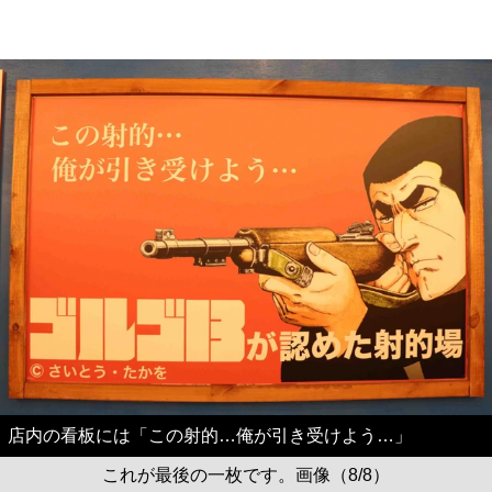
店内の看板には「この射的…俺が引き受けよう…」
これが最後の一枚です。画像（8/8）