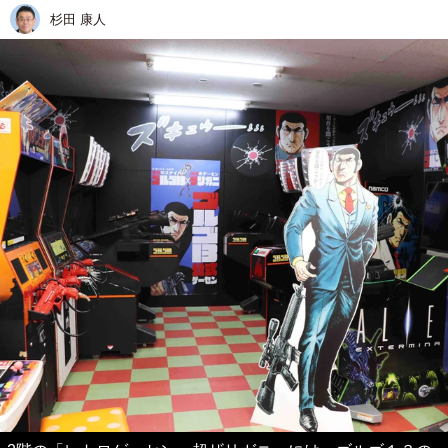
杉田 康人