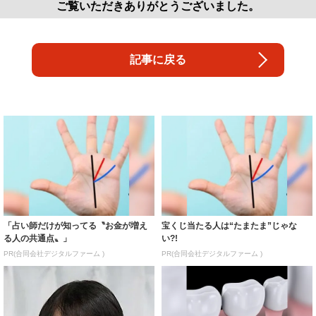
ご覧いただきありがとうございました。
記事に戻る
「占い師だけが知ってる〝お金が増え
宝くじ当たる人は“たまたま”じゃな
る人の共通点〟」
い?!
PR(合同会社デジタルファーム )
PR(合同会社デジタルファーム )