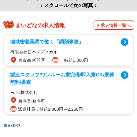
↓ スクロールで次の写真 ↓
まいどなの求人情報
求人情報一覧へ
地域密着薬局で働く「調剤事務」
有限会社日本メディカル
東京都 杉並区
：時給1,300円
製造スタッフ/ワンルーム寮完備/即入寮OK/寮費
無料/退寮
Fulfill株式会社
新潟県 新潟市
派遣社員：時給1,800円～2,250円