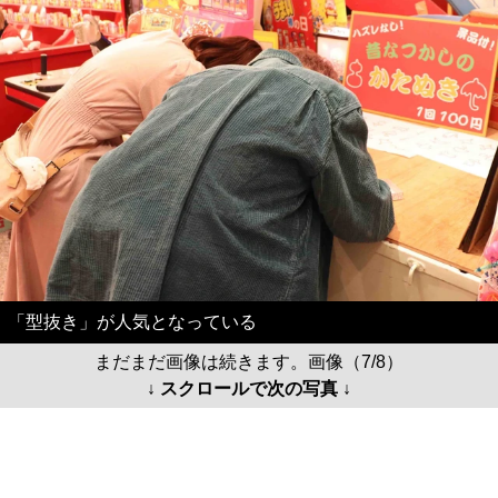
「型抜き」が人気となっている
まだまだ画像は続きます。画像（7/8）
↓ スクロールで次の写真 ↓