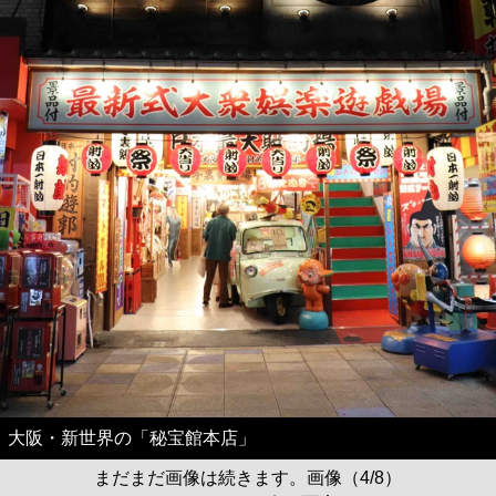
大阪・新世界の「秘宝館本店」
まだまだ画像は続きます。画像（4/8）