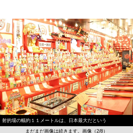
射的場の幅約１１メートルは、日本最大だという
まだまだ画像は続きます。画像（2/8）