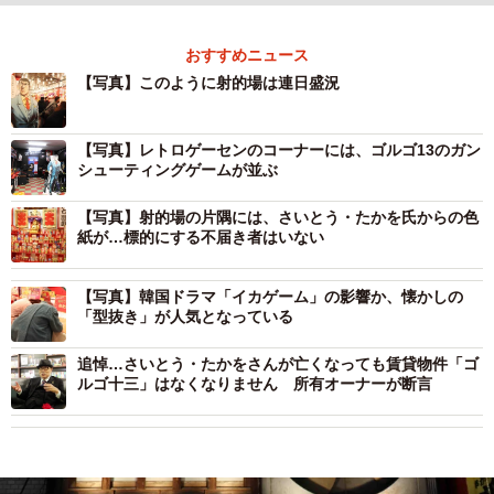
おすすめニュース
【写真】このように射的場は連日盛況
【写真】レトロゲーセンのコーナーには、ゴルゴ13のガン
シューティングゲームが並ぶ
【写真】射的場の片隅には、さいとう・たかを氏からの色
紙が…標的にする不届き者はいない
【写真】韓国ドラマ「イカゲーム」の影響か、懐かしの
「型抜き」が人気となっている
追悼…さいとう・たかをさんが亡くなっても賃貸物件「ゴ
ルゴ十三」はなくなりません 所有オーナーが断言