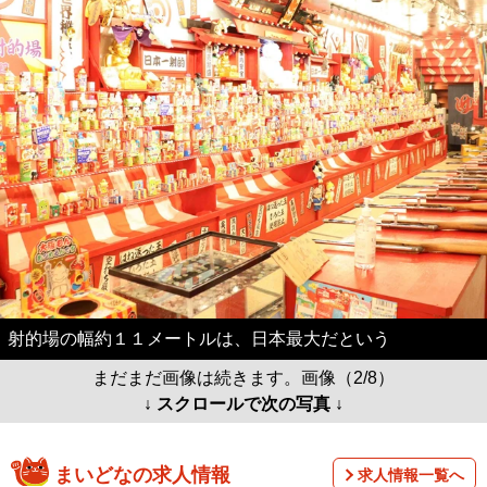
射的場の幅約１１メートルは、日本最大だという
まだまだ画像は続きます。画像（2/8）
↓ スクロールで次の写真 ↓
まいどなの求人情報
求人情報一覧へ