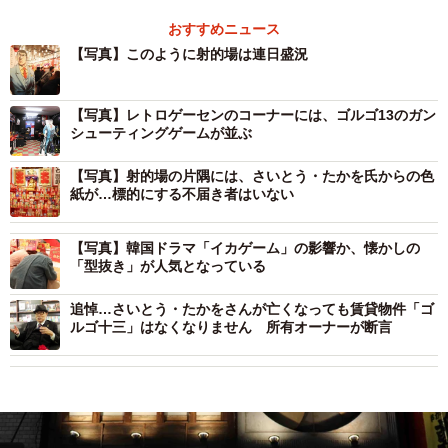
おすすめニュース
【写真】このように射的場は連日盛況
【写真】レトロゲーセンのコーナーには、ゴルゴ13のガン
シューティングゲームが並ぶ
【写真】射的場の片隅には、さいとう・たかを氏からの色
紙が…標的にする不届き者はいない
【写真】韓国ドラマ「イカゲーム」の影響か、懐かしの
「型抜き」が人気となっている
追悼…さいとう・たかをさんが亡くなっても賃貸物件「ゴ
ルゴ十三」はなくなりません 所有オーナーが断言