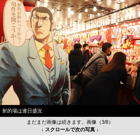
射的場は連日盛況
まだまだ画像は続きます。画像（3/8）
↓ スクロールで次の写真 ↓