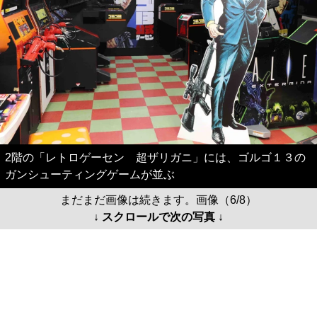
2階の「レトロゲーセン 超ザリガニ」には、ゴルゴ１３の
ガンシューティングゲームが並ぶ
まだまだ画像は続きます。画像（6/8）
↓ スクロールで次の写真 ↓