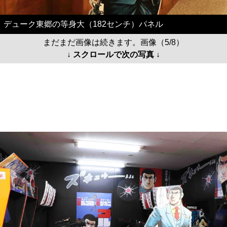
デューク東郷の等身大（182センチ）パネル
まだまだ画像は続きます。画像（5/8）
↓ スクロールで次の写真 ↓