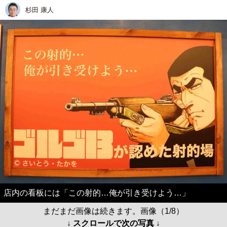
杉田 康人
店内の看板には「この射的…俺が引き受けよう…」
まだまだ画像は続きます。画像（1/8）
↓ スクロールで次の写真 ↓