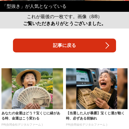
「型抜き」が人気となっている
これが最後の一枚です。画像（8/8）
ご覧いただきありがとうございました。
記事に戻る
あなたの金運はどう？宝くじに縁があ
【当選した人が暴露】宝くじ運が動く
る時、金運はこう変わる
時、必ずある前触れ
PR(合同会社デジタルファーム )
PR(合同会社デジタルファーム )