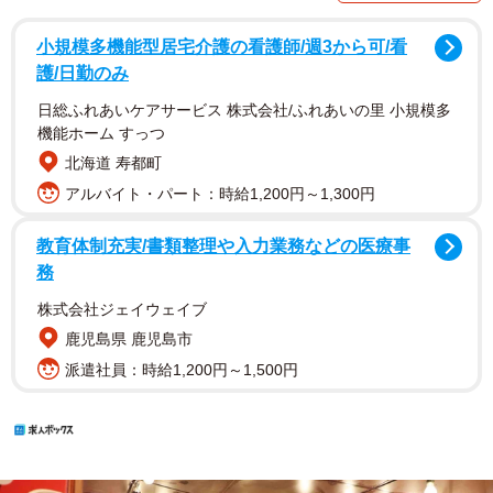
小規模多機能型居宅介護の看護師/週3から可/看
護/日勤のみ
日総ふれあいケアサービス 株式会社/ふれあいの里 小規模多
機能ホーム すっつ
北海道 寿都町
アルバイト・パート：時給1,200円～1,300円
教育体制充実/書類整理や入力業務などの医療事
務
株式会社ジェイウェイブ
鹿児島県 鹿児島市
派遣社員：時給1,200円～1,500円