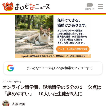
まいどなニュースをGoogle検索でフォローする
2021.10.12(Tue)
オンライン留学費、現地留学の５分の１ 欠点は
「辞めやすい」 10人いた生徒が3人に
斉藤 絵美