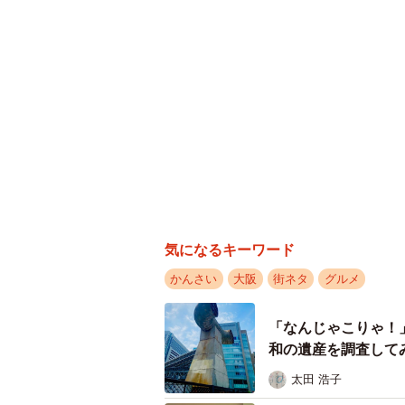
当たっちゃうかも！？」との触れ込
ころ、三等賞が当たりました。ちな
気になるキーワード
かんさい
大阪
街ネタ
グルメ
「なんじゃこりゃ！
和の遺産を調査して
太田 浩子