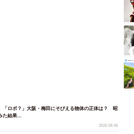
みなので、筆者もノリでノリノリになって引いてみたと
みに、気になる一等賞は…。
」「ロボ？」大阪・梅田にそびえる物体の正体は？ 昭
みた結果…
2026.08.06