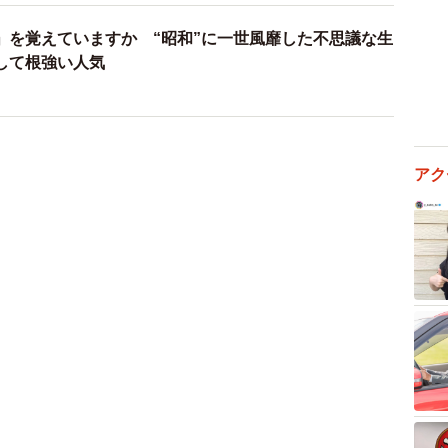
」を覚えていますか “昭和”に一世風靡した不思議な生
して根強い人気
3/5
＆チョコ、バニラ＆ストロベリー、マロンの4種類
チョコ、バニラ＆ストロベリー、マロンの4種
を味わいたい方にはフエキくじがおすすめ。1回500円
関連商品が必ず当たるとか。「ノリで引いたら一等賞が