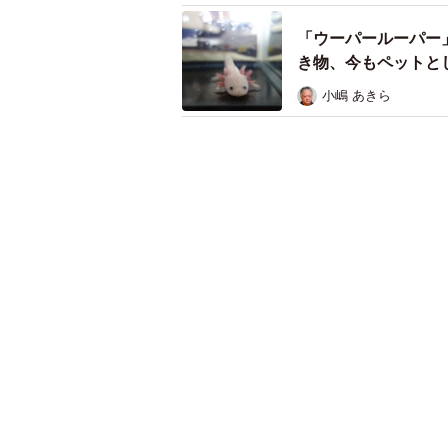
「ウーパールーパー
き物、今もペットと
小嶋 あきら
フレーバーはバニラ、バニラ
フレーバーはバニラ、バニラ＆
類
何が当たるかわからないドキドキ感
で、通常500円以上するフエキくん