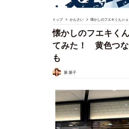
トップ
かんさい
懐かしのフエキくんショ
懐かしのフエキくん
てみた！ 黄色つ
も
脈 脈子