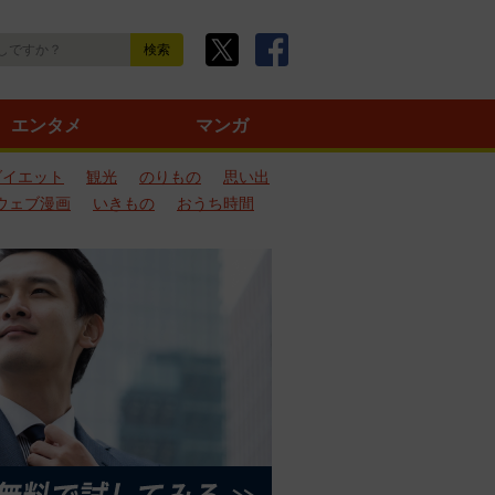
エンタメ
マンガ
ダイエット
観光
のりもの
思い出
ウェブ漫画
いきもの
おうち時間