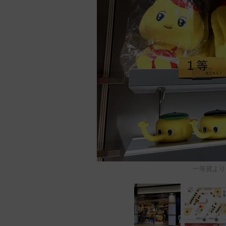
一等賞より