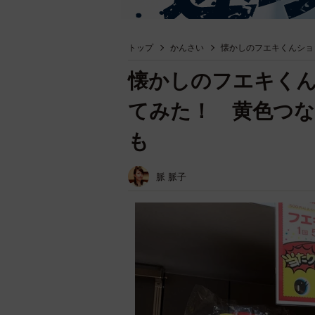
トップ
かんさい
懐かしのフエキくんショ
懐かしのフエキくん
てみた！ 黄色つ
も
脈 脈子