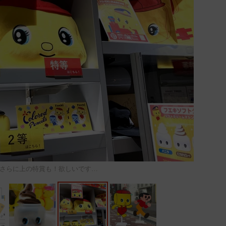
さらに上の特賞も！欲しいです…