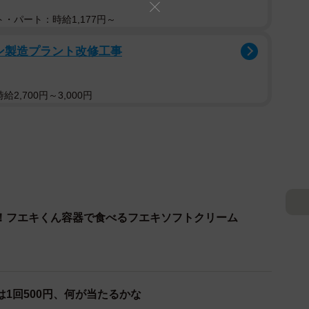
・パート：時給1,177円～
レン製造プラント改修工事
2,700円～3,000円
！フエキくん容器で食べるフエキソフトクリーム
1回500円、何が当たるかな