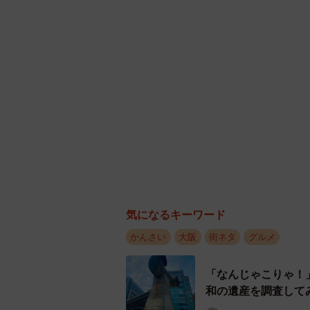
気になるキーワード
かんさい
大阪
街ネタ
グルメ
「なんじゃこりゃ！
和の遺産を調査して