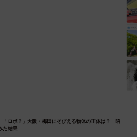
」「ロボ？」大阪・梅田にそびえる物体の正体は？ 昭
みた結果…