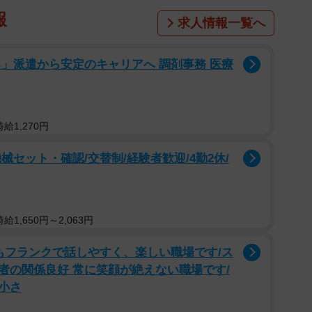
報
求人情報一覧へ
」派遣から安定のキャリアへ 調剤事務 医療
給1,270円
セット・確認/交替制/経験者歓迎/4勤2休/
1,650円～2,063円
もフランクで話しやすく、楽しい職場です/ス
者の関係良好 常に笑顔が絶えない職場です/
小さ