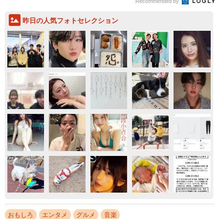
Recommended by
昨日の人気フォトセレクション
おもしろ
エンタメ
グルメ
音楽