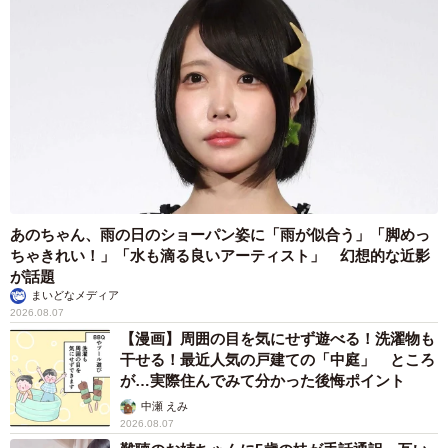
あのちゃん、雨の日のショーパン姿に「雨が似合う」「脚めっ
ちゃきれい！」「水も滴る良いアーティスト」 幻想的な近影
が話題
まいどなメディア
2026.08.07
【漫画】周囲の目を気にせず遊べる！洗濯物も
干せる！最近人気の戸建ての「中庭」 ところ
が…実際住んでみて分かった後悔ポイント
中瀬 えみ
2026.08.07