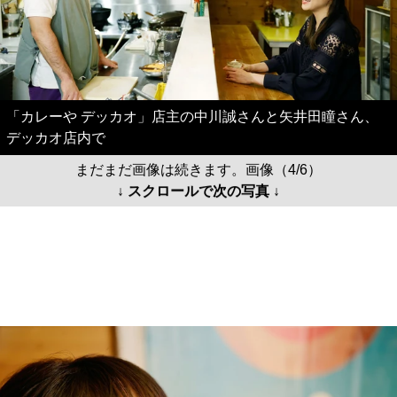
「カレーや デッカオ」店主の中川誠さんと矢井田瞳さん、
デッカオ店内で
まだまだ画像は続きます。画像（4/6）
↓ スクロールで次の写真 ↓