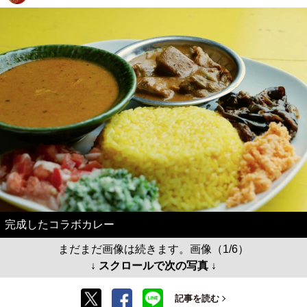
完成したコラボカレー
まだまだ画像は続きます。画像（1/6）
↓ スクロールで次の写真 ↓
記事を読む