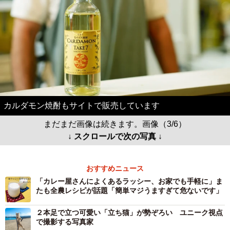
カルダモン焼酎もサイトで販売しています
まだまだ画像は続きます。画像（3/6）
↓ スクロールで次の写真 ↓
おすすめニュース
「カレー屋さんによくあるラッシー、お家でも手軽に」ま
たも全農レシピが話題「簡単マジうますぎて危ないです」
２本足で立つ可愛い「立ち猫」が勢ぞろい ユニーク視点
で撮影する写真家