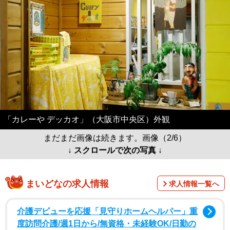
「カレーや デッカオ」（大阪市中央区）外観
まだまだ画像は続きます。画像（2/6）
↓ スクロールで次の写真 ↓
まいどなの求人情報
求人情報一覧へ
介護デビューを応援「見守りホームヘルパー」重
度訪問介護/週1日から/無資格・未経験OK/日勤の