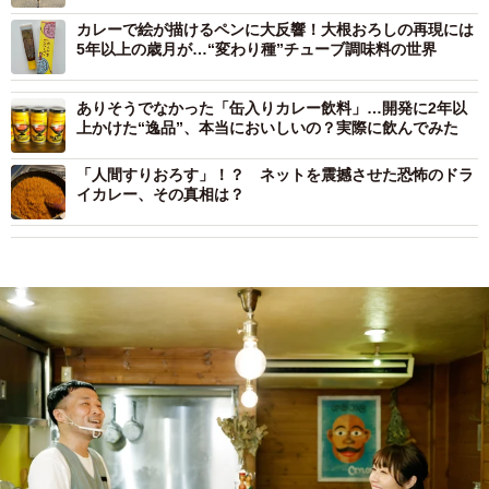
カレーで絵が描けるペンに大反響！大根おろしの再現には
5年以上の歳月が…“変わり種”チューブ調味料の世界
ありそうでなかった「缶入りカレー飲料」…開発に2年以
上かけた“逸品”、本当においしいの？実際に飲んでみた
「人間すりおろす」！？ ネットを震撼させた恐怖のドラ
イカレー、その真相は？