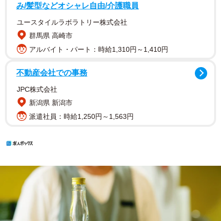
み/髪型などオシャレ自由/介護職員
ユースタイルラボラトリー株式会社
群馬県 高崎市
アルバイト・パート：時給1,310円～1,410円
不動産会社での事務
JPC株式会社
新潟県 新潟市
派遣社員：時給1,250円～1,563円