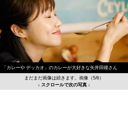
「カレーや デッカオ」のカレーが大好きな矢井田瞳さん
まだまだ画像は続きます。画像（5/6）
↓ スクロールで次の写真 ↓