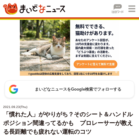
まいどなニュースをGoogle検索でフォローする
2021.09.23(Thu)
「慣れた人」がやりがち？そのシート＆ハンドル
ポジション間違ってるかも プロレーサーが教え
る長距離でも疲れない運転のコツ