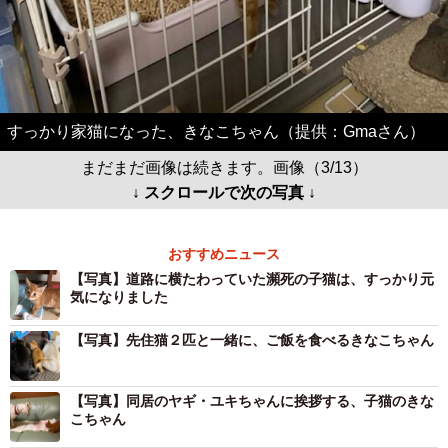
すっかり家猫になった、きなこちゃん（提供：Gmaさん）
まだまだ画像は続きます。画像（3/13）
↓ スクロールで次の写真 ↓
おすすめニュース
【写真】道路に横たわっていた瀕死の子猫は、すっかり元
気になりました
【写真】先住猫２匹と一緒に、ご飯を食べるきなこちゃん
【写真】同居のヤギ・ユキちゃんに挨拶する、子猫のきな
こちゃん