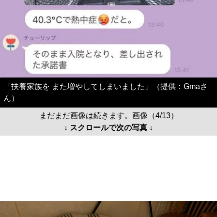
「扶養家族を また増やしてしまいました」（提供：Gmaさ
ん）
まだまだ画像は続きます。画像（4/13）
↓ スクロールで次の写真 ↓