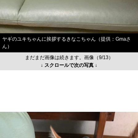
ヤギのユキちゃんに挨拶するきなこちゃん（提供：Gmaさ
ん）
まだまだ画像は続きます。画像（9/13）
↓ スクロールで次の写真 ↓