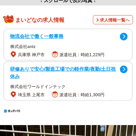
↓ スクロールで次の写真 ↓
まいどなの求人情報
求人情報一覧へ
物流会社で働く一般事務
株式会社antz
兵庫県 神戸市
派遣社員：時給1,229円
研修ありで安心/製造工場での軽作業/夜勤/土日祝
休み
株式会社ワールドインテック
埼玉県 上尾市
派遣社員：時給1,300円