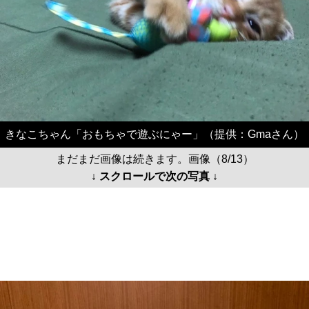
きなこちゃん「おもちゃで遊ぶにゃー」（提供：Gmaさん）
まだまだ画像は続きます。画像（8/13）
↓ スクロールで次の写真 ↓