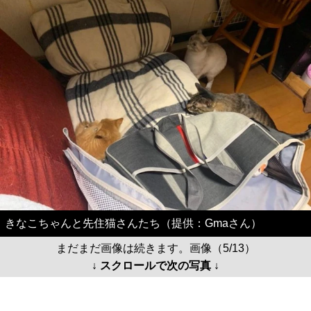
きなこちゃんと先住猫さんたち（提供：Gmaさん）
まだまだ画像は続きます。画像（5/13）
↓ スクロールで次の写真 ↓