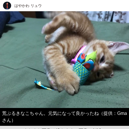
はやかわ リュウ
荒ぶるきなこちゃん。元気になって良かったね（提供：Gma
さん）