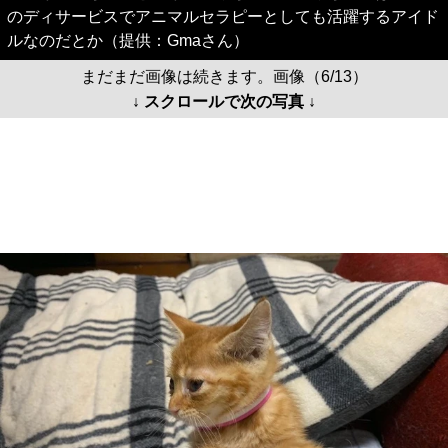
のディサービスでアニマルセラピーとしても活躍するアイド
ルなのだとか（提供：Gmaさん）
まだまだ画像は続きます。画像（6/13）
↓ スクロールで次の写真 ↓