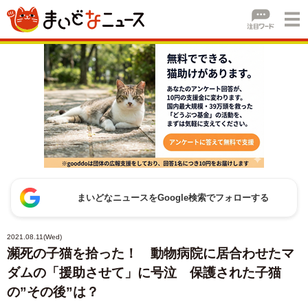
まいどなニュースをGoogle検索でフォローする
2021.08.11(Wed)
瀕死の子猫を拾った！ 動物病院に居合わせたマ
ダムの「援助させて」に号泣 保護された子猫
の”その後”は？