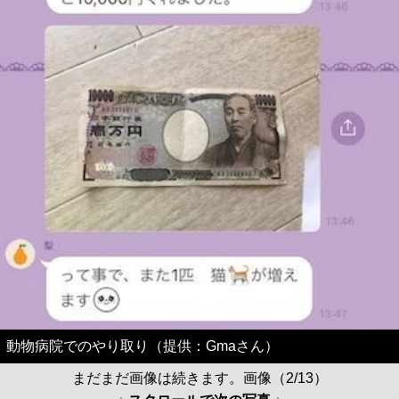
動物病院でのやり取り（提供：Gmaさん）
まだまだ画像は続きます。画像（2/13）