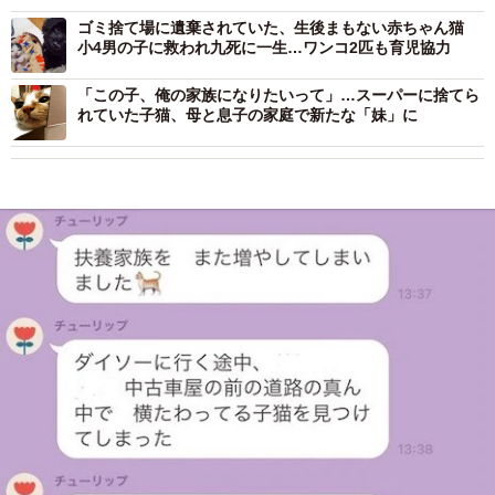
ゴミ捨て場に遺棄されていた、生後まもない赤ちゃん猫
小4男の子に救われ九死に一生…ワンコ2匹も育児協力
「この子、俺の家族になりたいって」…スーパーに捨てら
れていた子猫、母と息子の家庭で新たな「妹」に