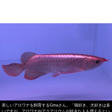
美しいアロワナを飼育するGmaさん。「猫好き、犬好きは多
いですが、アロワナやアクアリウムが好きな人も増えるとい