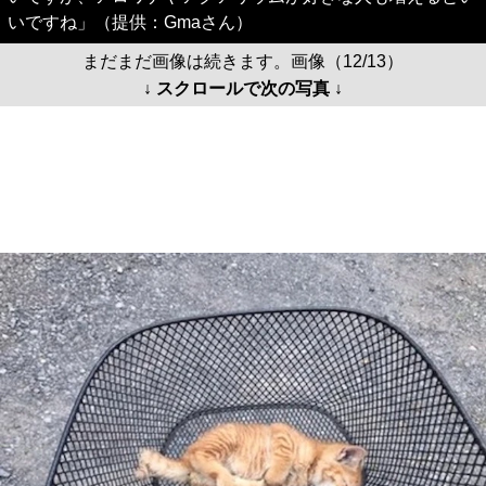
いですね」（提供：Gmaさん）
まだまだ画像は続きます。画像（12/13）
↓ スクロールで次の写真 ↓