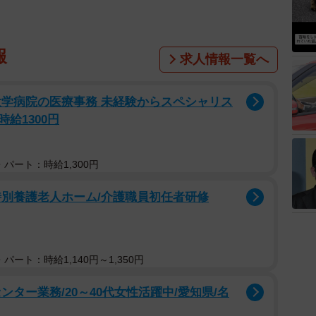
報
求人情報一覧へ
大学病院の医療事務 未経験からスペシャリス
給1300円
パート：時給1,300円
特別養護老人ホーム/介護職員初任者研修
パート：時給1,140円～1,350円
ター業務/20～40代女性活躍中/愛知県/名