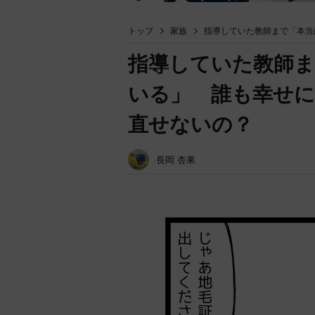
トップ
家族
指導していた教師まで「本当
指導していた教師
いる」 誰も幸せ
直せないの？
長岡 杏果