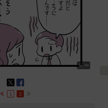
3/3
1
2