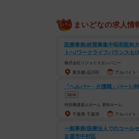
まいどなの求人情
医療事務/絶賛募集中昭和医科
トへ!ワークライフバランスも!/時
株式会社リジョイスカンパニー
東京都 品川区
アルバイト・
「ヘルパー・介護職」パート/
NEW
特別養護老人ホーム 更科ホーム
千葉県 千葉市
アルバイト・
一般事務/医療法人でのコールセン
古屋市中村区