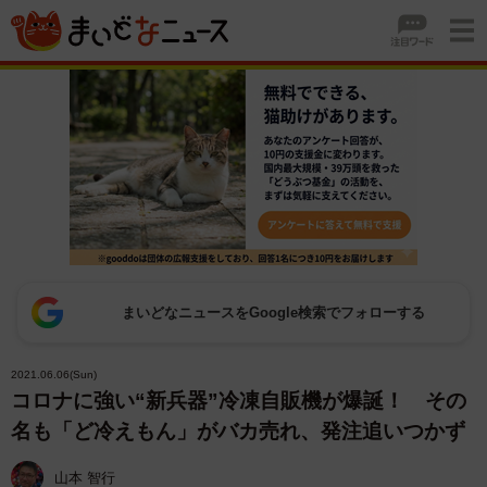
まいどなニュースをGoogle検索でフォローする
2021.06.06(Sun)
コロナに強い“新兵器”冷凍自販機が爆誕！ その
名も「ど冷えもん」がバカ売れ、発注追いつかず
山本 智行