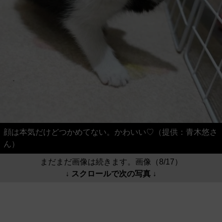
顔は本気だけどつかめてない。かわいい♡（提供：青木悠さ
ん）
まだまだ画像は続きます。画像（8/17）
↓ スクロールで次の写真 ↓