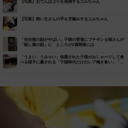
【写真】おてんばぶりを発揮するユルちゃん
【写真】飼い主さんの手を甘噛みするユルちゃん
「先住猫の顔がやばい」子猫の登場にブチギレる猫さんが
「殺し屋の顔」に ところが2週間後には
「うまい、うみゃい」保護された子猫がおしゃべりして食
べる様子に癒される「子猫時代だけのレア鳴き食い」「見
てるだけで幸せ」