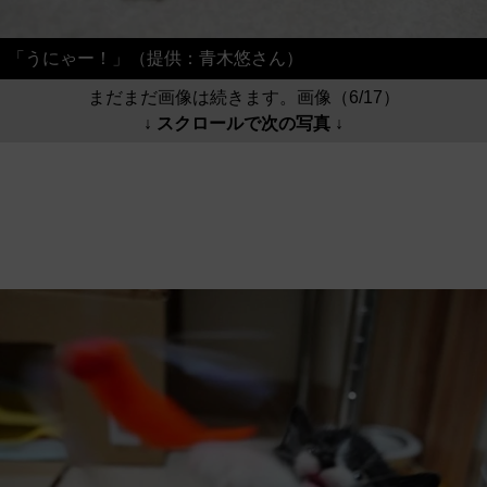
「うにゃー！」（提供：青木悠さん）
まだまだ画像は続きます。画像（6/17）
↓ スクロールで次の写真 ↓