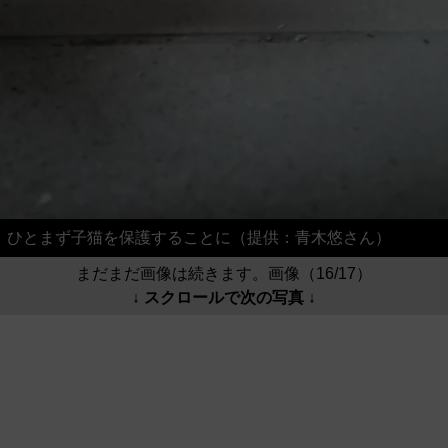
ひとまず子猫を保護することに（提供：青木悠さん）
まだまだ画像は続きます。画像（16/17）
↓ スクロールで次の写真 ↓