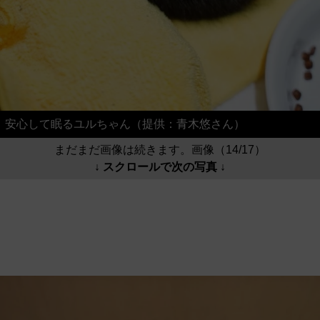
安心して眠るユルちゃん（提供：青木悠さん）
まだまだ画像は続きます。画像（14/17）
↓ スクロールで次の写真 ↓