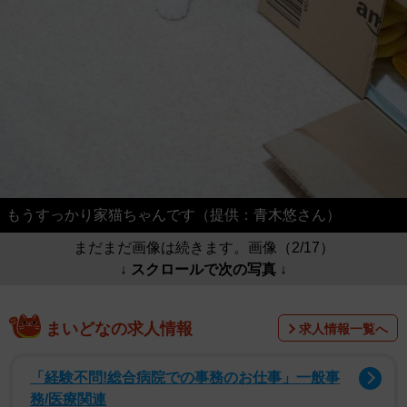
もうすっかり家猫ちゃんです（提供：青木悠さん）
まだまだ画像は続きます。画像（2/17）
↓ スクロールで次の写真 ↓
まいどなの求人情報
求人情報一覧へ
「経験不問!総合病院での事務のお仕事」一般事
務/医療関連