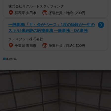
株式会社リクルートスタッフィング
群馬県 太田市
派遣社員：時給1,200円
一般事務/「月～金がベース」1度の経験が一生の
スキル!未経験の医療事務 一般事務・OA事務
ランスタッド株式会社
千葉県 市川市
派遣社員：時給1,500円