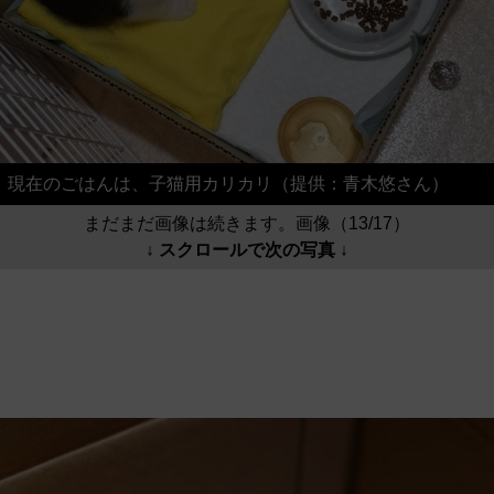
現在のごはんは、子猫用カリカリ（提供：青木悠さん）
まだまだ画像は続きます。画像（13/17）
↓ スクロールで次の写真 ↓