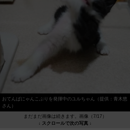
おてんばにゃんこぶりを発揮中のユルちゃん（提供：青木悠
さん）
まだまだ画像は続きます。画像（7/17）
↓ スクロールで次の写真 ↓