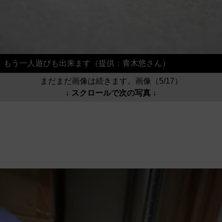
もう一人遊びも出来ます（提供：青木悠さん）
まだまだ画像は続きます。画像（5/17）
↓ スクロールで次の写真 ↓