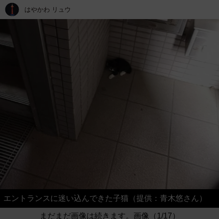
はやかわ リュウ
エントランスに迷い込んできた子猫（提供：青木悠さん）
まだまだ画像は続きます。画像（1/17）