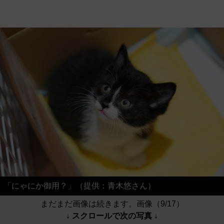
「にゃにか御用？」（提供：青木悠さん）
まだまだ画像は続きます。画像（9/17）
↓ スクロールで次の写真 ↓