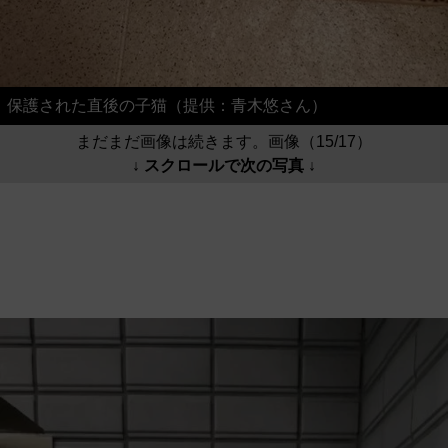
保護された直後の子猫（提供：青木悠さん）
まだまだ画像は続きます。画像（15/17）
↓ スクロールで次の写真 ↓