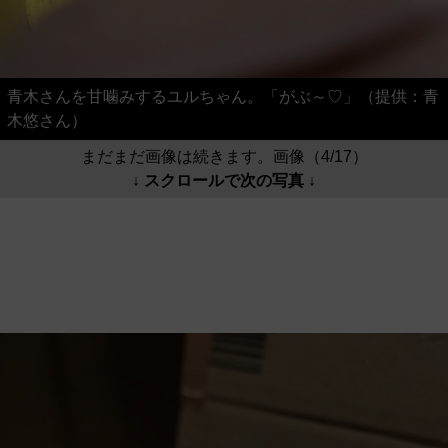
青木さんを甘噛みするユルちゃん。「がぶ～♡」（提供：青
木悠さん）
まだまだ画像は続きます。画像（4/17）
↓ スクロールで次の写真 ↓