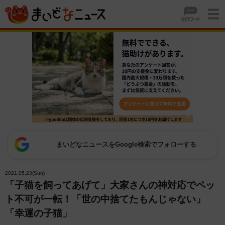
まいどなニュースをGoogle検索でフォローする
2021.05.23(Sun)
「子猫を飼ってあげて」大家さんの神対応でペッ
ト不可が一転！「世の中捨てたもんじゃない」
「幸運の子猫」