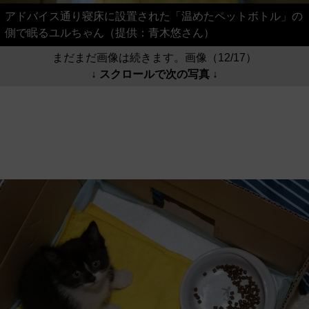
アドバイス通り寝床に設置された「温めたペットボトル」の
側で眠るユルちゃん（提供：青木悠さん）
まだまだ画像は続きます。画像（12/17）
↓ スクロールで次の写真 ↓