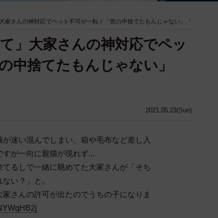
大家さんの神対応でペット不可が一転！「世の中捨てたもんじゃない」「
て」大家さんの神対応でペッ
の中捨てたもんじゃない」
2021.05.23(Sun)
猫が迷い混んでしまい、箱や毛布など差し入
すが一向に親猫が現れず...
来てるしで一緒に眺めてた大家さんが「そち
れない？」と。
大家さんの許可が出たのでうちの子になりま
2bNYWqHB2j