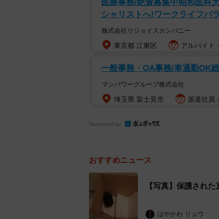
医療事務/絶賛募集中昭和医科
シャリストへ!ワークライフバラン
株式会社リジョイスカンパニー
東京都 江東区
アルバイト・
一般事務・OA事務/車通勤O
マンパワーグループ株式会社
埼玉県 富士見市
派遣社員：
Sponsored by
おすすめニュース
【写真】保護された
はやかわ リュウ