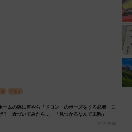
ネコ
アニメ
ホームの隅に何やら「ドロン」のポーズをする忍者 こ
ぜ？ 近づいてみたら… 「見つかるなんて未熟」
2026.08.06
ヨーグルトをもらえなかった犬さん、爆裂に拗ねた顔が
スフス」「反則レベル」
2026.08.06