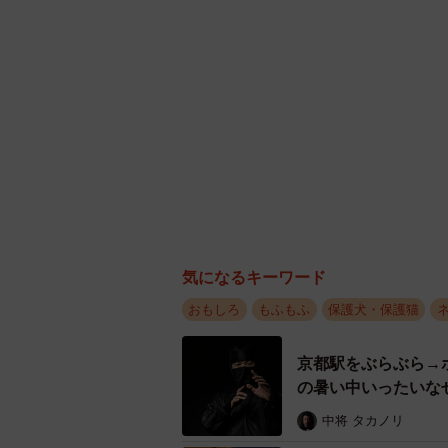
地元だそうです。
気になるキーワード
おもしろ
もふもふ
保護犬・保護猫
京都駅をぶらぶら→
の暑い中いったいな
中将 タカノリ
飼い主が食べている
かわいすぎ「鼻息フ
椎名 碧