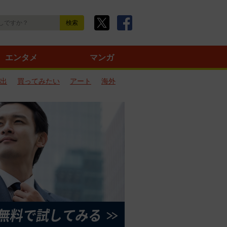
エンタメ
マンガ
出
買ってみたい
アート
海外