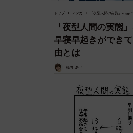
トップ
マンガ
「夜型人間の実態」を描い
「夜型人間の実態」
早寝早起きができて
由とは
鶴野 浩己