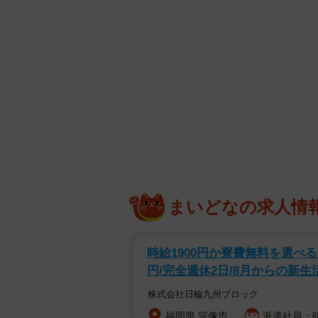
まいどなの求人情
時給1900円か寮費無料を選べ
円/完全週休2日/8月からの新生
株式会社日輪九州ブロック
福岡県 宗像市
派遣社員：時給