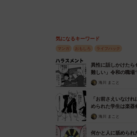
気になるキーワード
マンガ
おもしろ
ライフハック
異性に話しかけたら
難しい」令和の職場
海川 まこと
「お前さえいなけれ
められた学生は楽器
し出【漫画】
海川 まこと
何かと人に舐められ