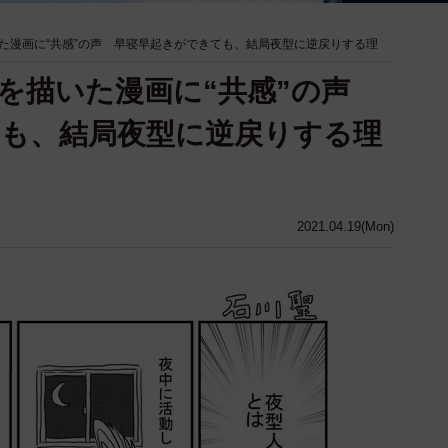
た漫画に“共感”の声 早寝早起きができても、結局夜型に逆戻りする理
を描いた漫画に“共感”の声
も、結局夜型に逆戻りする理
2021.04.19(Mon)