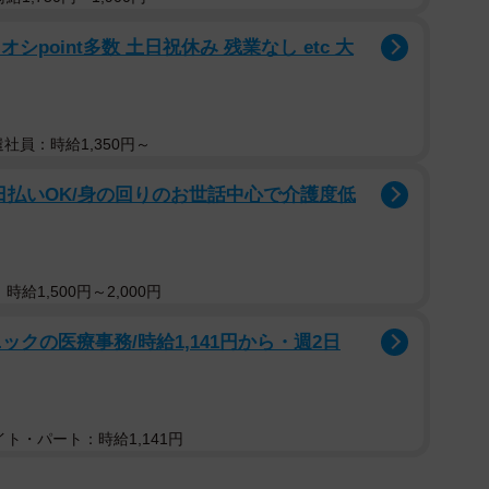
シpoint多数 土日祝休み 残業なし etc 大
遣社員：時給1,350円～
日払いOK/身の回りのお世話中心で介護度低
給1,500円～2,000円
クの医療事務/時給1,141円から・週2日
ト・パート：時給1,141円