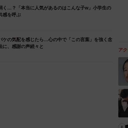
弱く…？「本当に人気があるのはこんな子w」小学生の
共感を呼ぶ
バケの気配を感じたら…心の中で「この言葉」を強く念
法に、感謝の声続々と
アク