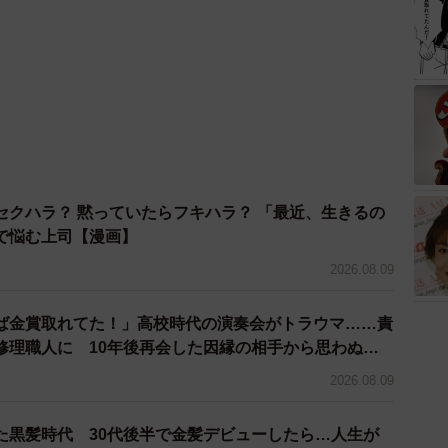
セクハラ？ 黙っていたらフキハラ？ 「最近、生きるの
で悩む上司【漫画】
2026.08.09
ば金賞取れてた！」高校時代の演奏会がトラウマ……責
修理職人に 10年後再会した因縁の相手から思わぬ申
2026.08.09
た黒髪時代 30代後半で金髪デビューしたら…人生が