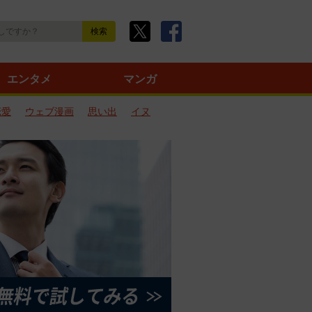
エンタメ
マンガ
恋愛
ウェブ漫画
思い出
イヌ