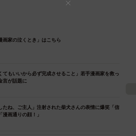
漫画家の泣くとき」はこちら
くてもいいから必ず完成させること」若手漫画家を救っ
金言が話題に
したね、ご主人」注射された柴犬さんの表情に爆笑「信
「漫画通りの顔！」