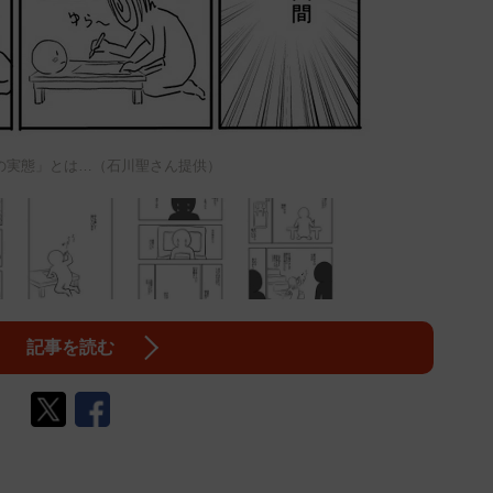
の実態」とは…（石川聖さん提供）
記事を読む