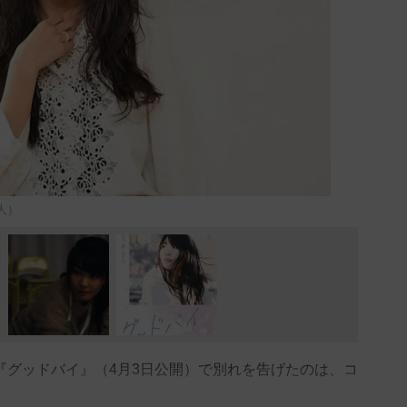
人）
『グッドバイ』（4月3日公開）で別れを告げたのは、コ