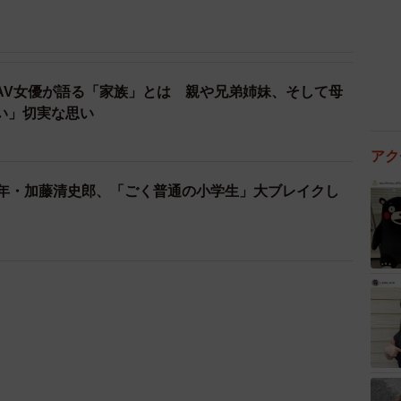
AV女優が語る「家族」とは 親や兄弟姉妹、そして母
い」切実な思い
アク
0年・加藤清史郎、「ごく普通の小学生」大ブレイクし