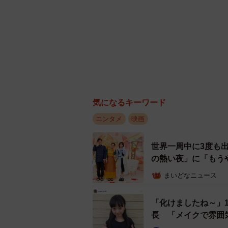
気になるキーワード
エンタメ
映画
世界一周中に3度も
の熱い夜」に「もう
まいどなニュース
「化けましたね～」
長 「メイクで雰囲