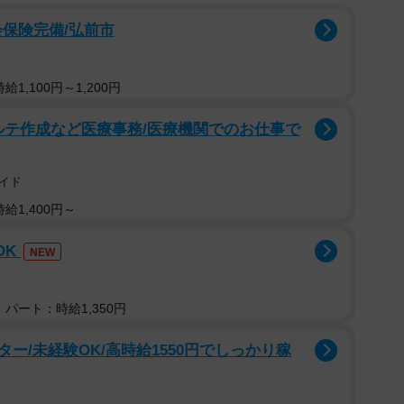
会保険完備/弘前市
1,100円～1,200円
ルテ作成など医療事務/医療機関でのお仕事で
イド
給1,400円～
OK
NEW
パート：時給1,350円
ー/未経験OK/高時給1550円でしっかり稼