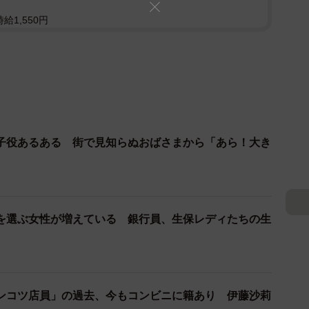
給1,550円
子役あるある 街で見知らぬおばさまから「あら！大き
を選ぶ女性が増えている 銀行員、生保レディたちの生
ンコツ店員」の過去、今もコンビニに籍あり 伊藤沙莉