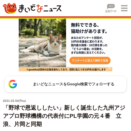
まいどなニュースをGoogle検索でフォローする
2021.02.04(Thu)
「野球で恩返ししたい」新しく誕生した九州アジ
アプロ野球機構の代表付にPL学園の元４番 立
浪、片岡と同期