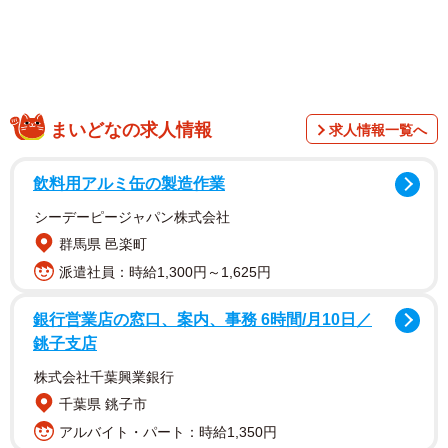
まいどなの求人情報
求人情報一覧へ
飲料用アルミ缶の製造作業
シーデーピージャパン株式会社
群馬県 邑楽町
派遣社員：時給1,300円～1,625円
銀行営業店の窓口、案内、事務 6時間/月10日／
銚子支店
株式会社千葉興業銀行
千葉県 銚子市
アルバイト・パート：時給1,350円