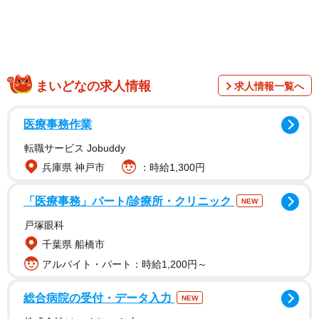
まいどなの求人情報
求人情報一覧へ
医療事務作業
転職サービス Jobuddy
兵庫県 神戸市
：時給1,300円
「医療事務」パート/診療所・クリニック
NEW
戸塚眼科
千葉県 船橋市
アルバイト・パート：時給1,200円～
総合病院の受付・データ入力
NEW