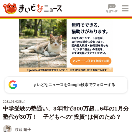
まいどなニュースをGoogle検索でフォローする
2021.01.02(Sat)
中学受験の塾通い、3年間で300万超…6年の1月分
塾代が30万！ 子どもへの"投資"は何のため？
渡辺 晴子