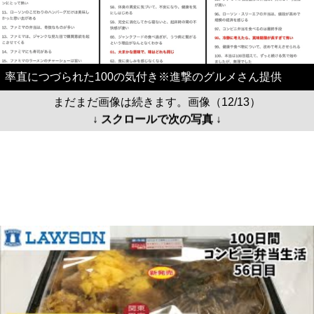
率直につづられた100の気付き※進撃のグルメさん提供
まだまだ画像は続きます。画像（12/13）
↓ スクロールで次の写真 ↓