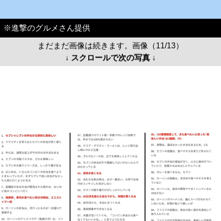
※進撃のグルメさん提供
まだまだ画像は続きます。画像（11/13）
↓ スクロールで次の写真 ↓