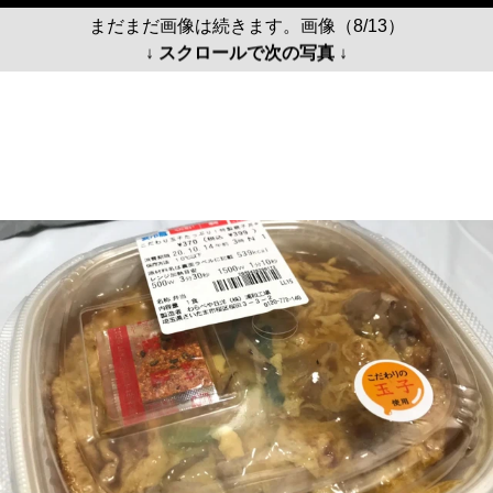
まだまだ画像は続きます。画像（8/13）
↓ スクロールで次の写真 ↓