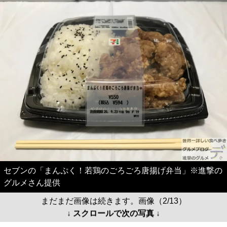
セブンの「まんぷく！若鶏のごろごろ唐揚げ弁当」※進撃の
グルメさん提供
まだまだ画像は続きます。画像（2/13）
↓ スクロールで次の写真 ↓