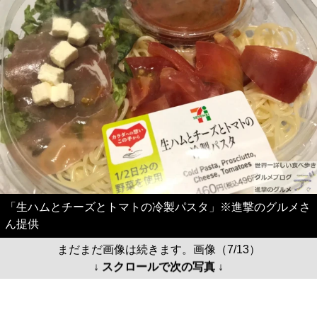
「生ハムとチーズとトマトの冷製パスタ」※進撃のグルメさ
ん提供
まだまだ画像は続きます。画像（7/13）
↓ スクロールで次の写真 ↓