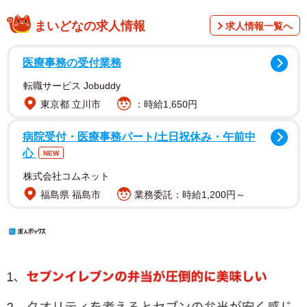
まいどなの求人情報
求人情報一覧へ
医療事務の受付業務
転職サービス Jobuddy
東京都 立川市
：時給1,650円
病院受付・医療事務パート/土日祝休み・午前中
心
NEW
株式会社コムネット
福島県 福島市
業務委託：時給1,200円～