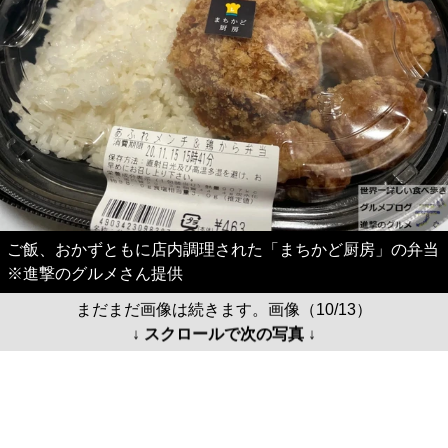
ご飯、おかずともに店内調理された「まちかど厨房」の弁当
※進撃のグルメさん提供
まだまだ画像は続きます。画像（10/13）
↓ スクロールで次の写真 ↓