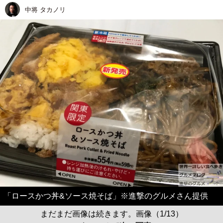
中将 タカノリ
「ロースかつ丼&ソース焼そば」※進撃のグルメさん提供
まだまだ画像は続きます。画像（1/13）