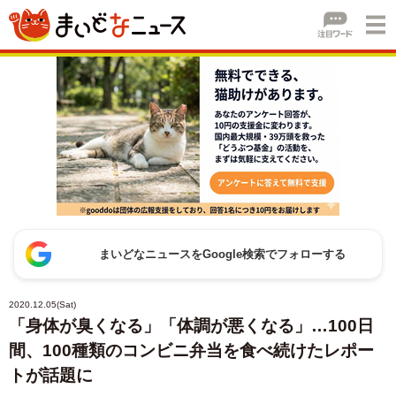
まいどなニュースをGoogle検索でフォローする
2020.12.05(Sat)
「身体が臭くなる」「体調が悪くなる」…100日
間、100種類のコンビニ弁当を食べ続けたレポー
トが話題に