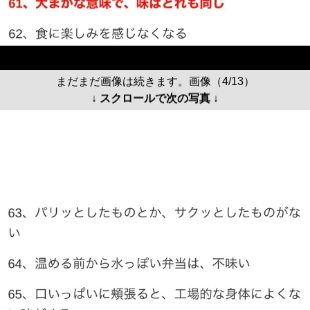
まだまだ画像は続きます。画像（4/13）
↓ スクロールで次の写真 ↓