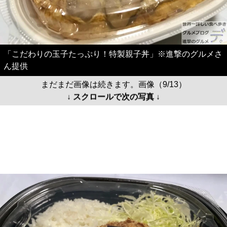
「こだわりの玉子たっぷり！特製親子丼」※進撃のグルメさ
ん提供
まだまだ画像は続きます。画像（9/13）
↓ スクロールで次の写真 ↓