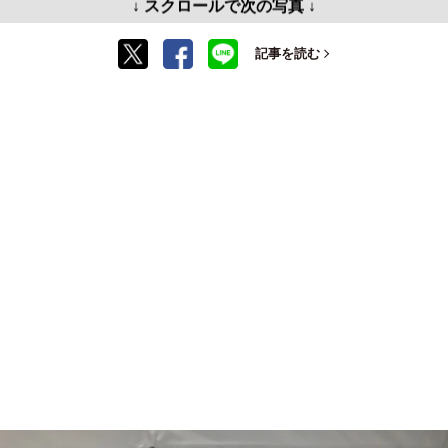
↓ スクロールで次の写真 ↓
記事を読む