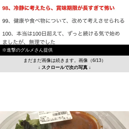
※進撃のグルメさん提供
まだまだ画像は続きます。画像（6/13）
↓ スクロールで次の写真 ↓