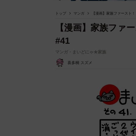
トップ
マンガ
【漫画】家族ファースト！
【漫画】家族ファ
#41
マンガ・まいどにゃ★家族
喜多桐 スズメ