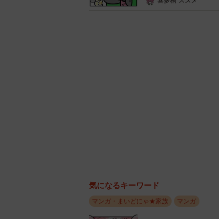
喜多桐 スズメ
気になるキーワード
マンガ・まいどにゃ★家族
マンガ