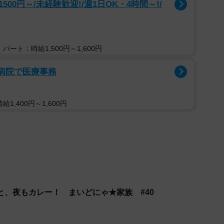
0円～/未経験歓迎!/週1日OK・4時間～!/
パート：時給1,500円～1,600円
合病院で医療事務
4/8
1,400円～1,600円
と、夜もカレー！ まいどにゃ★家族 #40
5/8