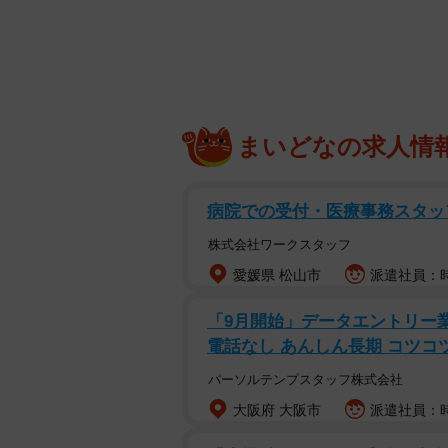
まいどなの求人情
病院での受付・医療事務スタ
株式会社ワークスタッフ
愛媛県 松山市
派遣社員：時
「9月開始」データエントリー業
電話なし あんしん長期 コツコ
パーソルテンプスタッフ株式会社
大阪府 大阪市
派遣社員：時