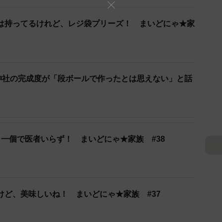
は持ってるけれど、レジ袋プリーズ！ まいどにゃ★家
猫神社の完成度が「段ボールで作ったとは思えない」と話
6/8
日一個で医者いらず！ まいどにゃ★家族 #38
けど、美味しいね！ まいどにゃ★家族 #37