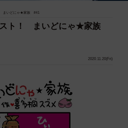
 まいどにゃ★家族 #41
ースト！ まいどにゃ★家族
2020.11.20(Fri)