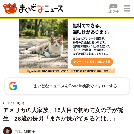
まいどなニュースをGoogle検索でフォローする
2020.11.13(Fri)
アメリカの大家族、15人目で初めて女の子が誕
生 28歳の長男「まさか妹ができるとは…」
谷口 輝世子