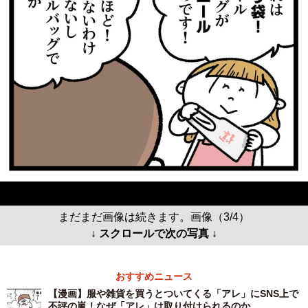
まだまだ画像は続きます。画像（3/4）
↓ スクロールで次の写真 ↓
おすすめニュース
【漫画】服や雑貨を買うとついてくる「アレ」にSNS上で
不評の嵐！なぜ「アレ」は取り付けられるのか