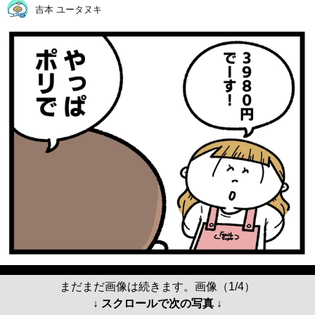
吉本 ユータヌキ
まだまだ画像は続きます。画像（1/4）
↓ スクロールで次の写真 ↓