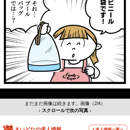
まだまだ画像は続きます。画像（2/4）
↓ スクロールで次の写真 ↓
まいどなの求人情報
求人情報一覧へ