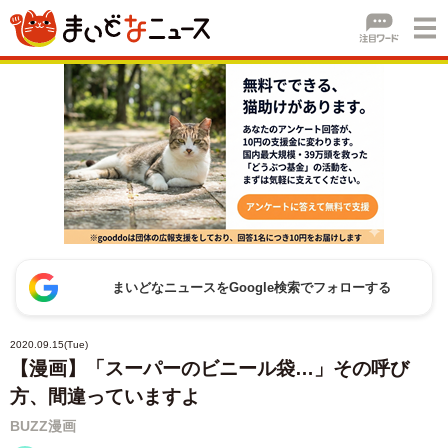
まいどなニュースをGoogle検索でフォローする
2020.09.15(Tue)
【漫画】「スーパーのビニール袋…」その呼び
方、間違っていますよ
BUZZ漫画