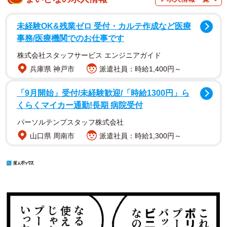
未経験OK&残業ゼロ 受付・カルテ作成など医療
事務/医療機関でのお仕事です
株式会社スタッフサービス エンジニアガイド
兵庫県 神戸市
派遣社員：時給1,400円～
「9月開始」受付/未経験歓迎/「時給1300円」ら
くらくマイカー通勤!長期 病院受付
パーソルテンプスタッフ株式会社
山口県 周南市
派遣社員：時給1,300円～