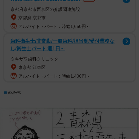
京都府京都市西京区の介護関連施設
京都府 京都市
アルバイト・パート：時給1,650円～
歯科衛生士/非常勤/一般歯科/担当制/受付業務な
し/衛生士パート 週1日～
タキザワ歯科クリニック
東京都 江東区
アルバイト・パート：時給1,400円～