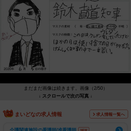
まだまだ画像は続きます。画像（2/50）
↓ スクロールで次の写真 ↓
まいどなの求人情報
求人情報一覧へ
介護関連施設の看護師/准看護師
NEW