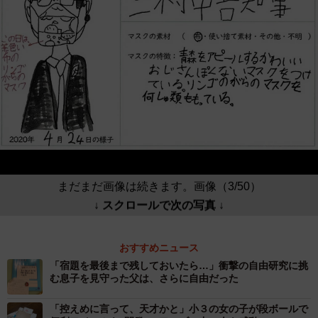
まだまだ画像は続きます。画像（3/50）
↓ スクロールで次の写真 ↓
おすすめニュース
「宿題を最後まで残しておいたら…」衝撃の自由研究に挑
む息子を見守った父は、さらに自由だった
「控えめに言って、天才かと」小３の女の子が段ボールで