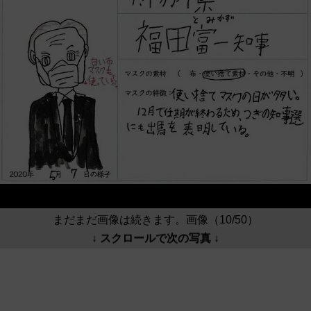
まだまだ画像は続きます。画像（10/50）
↓ スクロールで次の写真 ↓