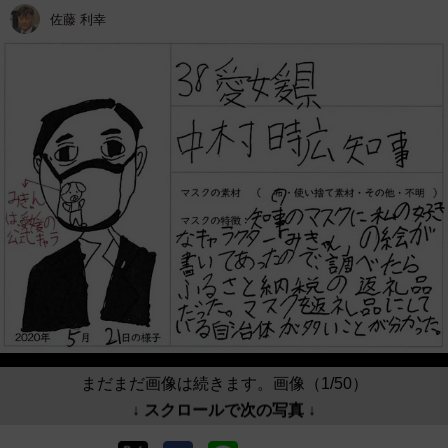
佐藤 利幸
まだまだ画像は続きます。画像（1/50）
↓ スクロールで次の写真 ↓