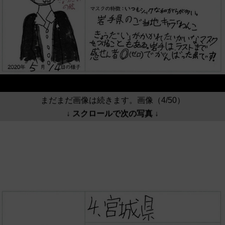
まだまだ画像は続きます。画像（4/50）
↓ スクロールで次の写真 ↓