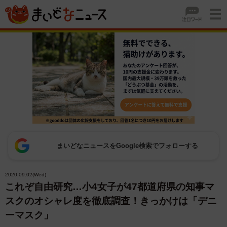
まいどなニュースをGoogle検索でフォローする
2020.09.02(Wed)
これぞ自由研究…小4女子が47都道府県の知事マ
スクのオシャレ度を徹底調査！きっかけは「デニ
ーマスク」