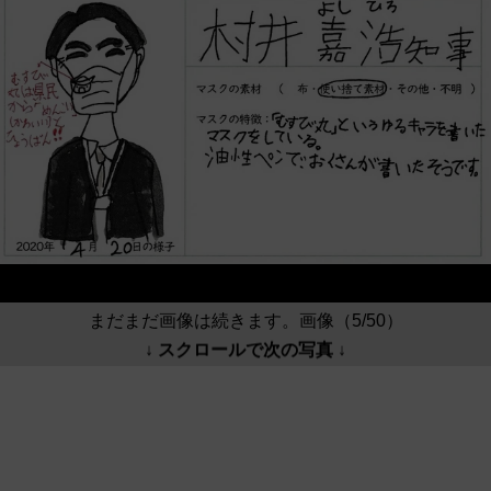
まだまだ画像は続きます。画像（5/50）
↓ スクロールで次の写真 ↓