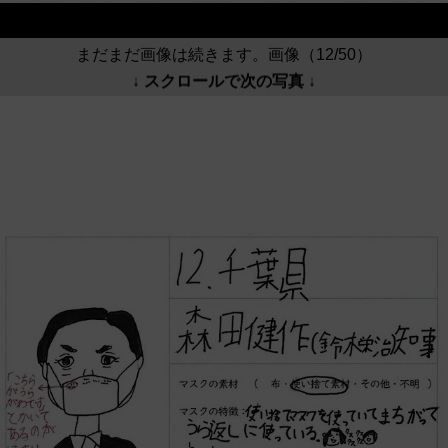
まだまだ画像は続きます。画像（12/50）
↓ スクロールで次の写真 ↓