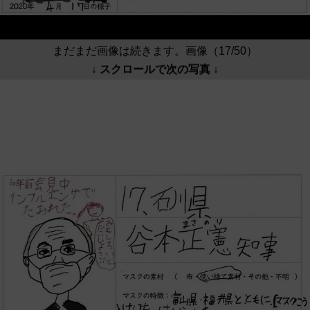
まだまだ画像は続きます。画像（17/50）
↓ スクロールで次の写真 ↓