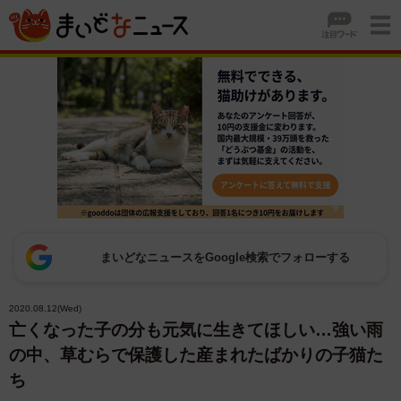
まいどなニュースをGoogle検索でフォローする
2020.08.12(Wed)
亡くなった子の分も元気に生きてほしい…強い雨
の中、草むらで保護した産まれたばかりの子猫た
ち