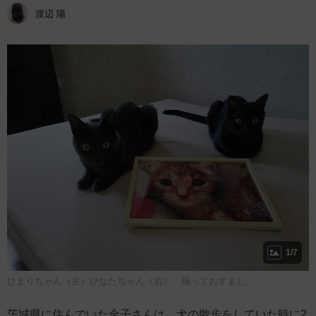
渡辺 陽
1/7
ひまりちゃん（左）ひなたちゃん（右）、揃っておすまし。
茨城県に住んでいた金子さんは、犬の散歩をしていた時に2