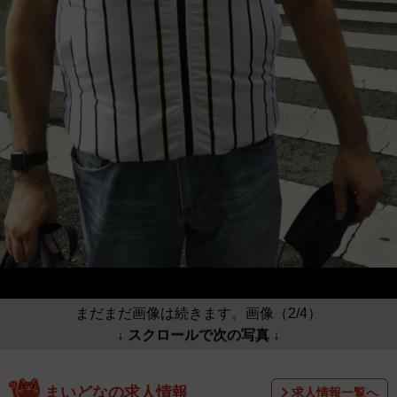
まだまだ画像は続きます。画像（2/4）
↓ スクロールで次の写真 ↓
まいどなの求人情報
求人情報一覧へ