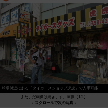
球場付近にある「タイガースショップ虎虎」で入手可能
まだまだ画像は続きます。画像（1/4）
↓ スクロールで次の写真 ↓