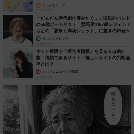
まいどなデータ
2026.08.08
「だんだん時代劇俳優みたく…」国民的バンド
の55歳ボーカリスト 競馬界の57歳レジェンド
らとの「夏祭り満喫ショット」に驚きの声続々
まいどなトピック
2026.08.08
ネット通販で「運営者情報」を見る人は約8
割 信頼できるサイト・怪しいサイトの判断基
準とは？
まいどなニュース情報部
2026.08.08