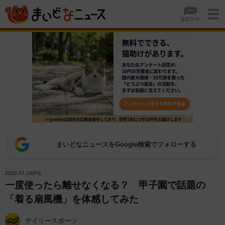
まいどなニュースをGoogle検索でフォローする
2020.07.24(Fri)
一度使ったら離せなくなる？ 甲子園で話題の
「着る扇風機」を体感してみた
デイリースポーツ