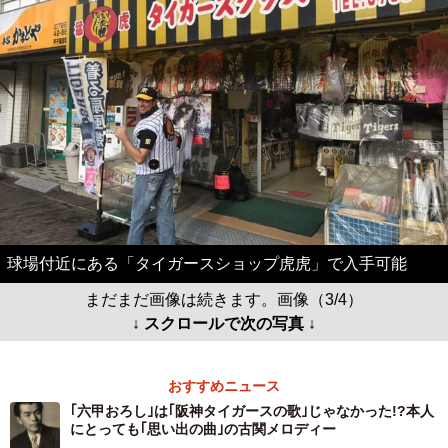
球場付近にある「タイガースショップ虎虎」で入手可能
まだまだ画像は続きます。画像（3/4）
↓ スクロールで次の写真 ↓
おすすめニュース
｢六甲おろし｣は｢阪神タイガースの歌｣じゃなかった!?本人
にとっても｢思い出の曲｣の古関メロディー