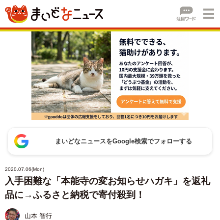
まいどなニュースをGoogle検索でフォローする
2020.07.06(Mon)
入手困難な「本能寺の変お知らせハガキ」を返礼
品に→ふるさと納税で寄付殺到！
山本 智行