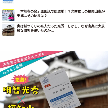
「本能寺の変」原因説で総選挙！？光秀推しの福知山市が
実施…その結果は？
実は城づくりの名人だった光秀 しかし、なぜ山奥に大規
模な城郭を築いたのか…