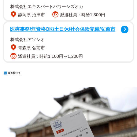
株式会社エキスパートパワーシズオカ
静岡県 沼津市
派遣社員：時給1,300円
医療事務/無資格OK/土日休/社会保険完備/弘前市
株式会社アソシオ
青森県 弘前市
派遣社員：時給1,100円～1,200円