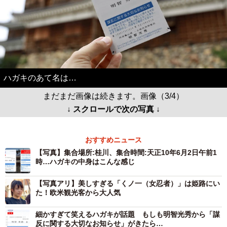
ハガキのあて名は…
まだまだ画像は続きます。画像（3/4）
↓ スクロールで次の写真 ↓
おすすめニュース
【写真】集合場所:桂川、集合時間:天正10年6月2日午前1
時…ハガキの中身はこんな感じ
【写真アリ】美しすぎる「くノ一（女忍者）」は姫路にい
た！欧米観光客から大人気
細かすぎて笑えるハガキが話題 もしも明智光秀から「謀
反に関する大切なお知らせ」がきたら…