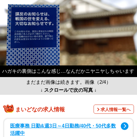
ハガキの裏側はこんな感じ…なんだかニヤニヤしちゃいます
まだまだ画像は続きます。画像（2/4）
↓ スクロールで次の写真 ↓
まいどなの求人情報
求人情報一覧へ
医療事務 日勤&週3日～4日勤務/40代・50代多数
活躍中