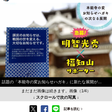
話題の「本能寺の変お知らせハガキ」に新たな展開が…
まだまだ画像は続きます。画像（1/4）
↓ スクロールで次の写真 ↓
記事を読む