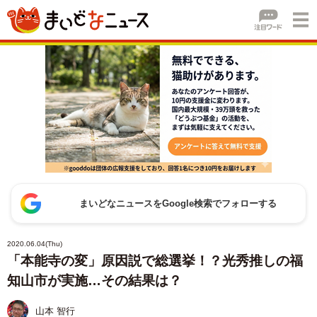
まいどなニュースをGoogle検索でフォローする
2020.06.04(Thu)
「本能寺の変」原因説で総選挙！？光秀推しの福
知山市が実施…その結果は？
山本 智行