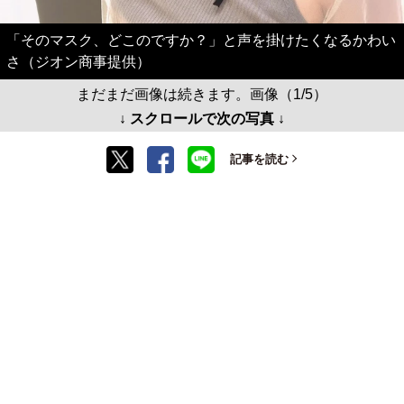
「そのマスク、どこのですか？」と声を掛けたくなるかわい
さ（ジオン商事提供）
まだまだ画像は続きます。画像（1/5）
↓ スクロールで次の写真 ↓
記事を読む