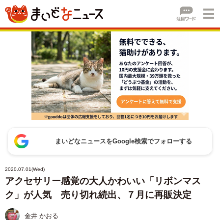
まいどなニュースをGoogle検索でフォローする
2020.07.01(Wed)
アクセサリー感覚の大人かわいい「リボンマス
ク」が人気 売り切れ続出、７月に再販決定
金井 かおる