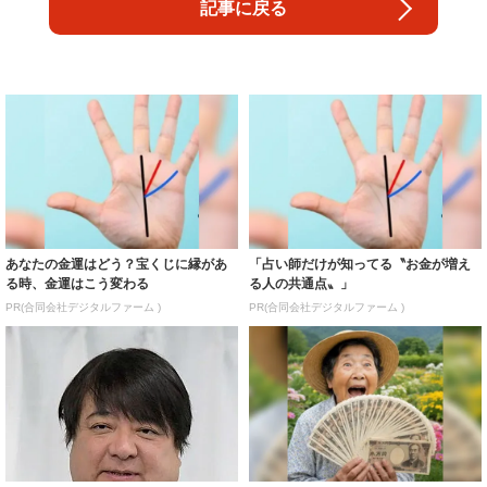
記事に戻る
あなたの金運はどう？宝くじに縁があ
「占い師だけが知ってる〝お金が増え
る時、金運はこう変わる
る人の共通点〟」
PR(合同会社デジタルファーム )
PR(合同会社デジタルファーム )