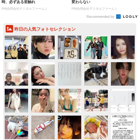
時、必ずある前触れ
変わらない
PR(合同会社デジタルファーム )
PR(合同会社デジタルファーム )
Recommended by
昨日の人気フォトセレクション