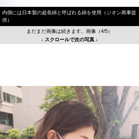
内側には日本製の超長綿と呼ばれる綿を使用（ジオン商事提
供）
まだまだ画像は続きます。画像（4/5）
↓ スクロールで次の写真 ↓