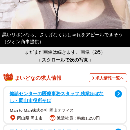
黒いリボンなら、さりげなくおしゃれをアピールできそう
（ジオン商事提供）
まだまだ画像は続きます。画像（2/5）
↓ スクロールで次の写真 ↓
まいどなの求人情報
求人情報一覧へ
健診センターの医療事務スタッフ 残業ほぼな
し・岡山市役所そば
Man to Man株式会社 岡山オフィス
岡山県 岡山市
派遣社員：時給1,250円