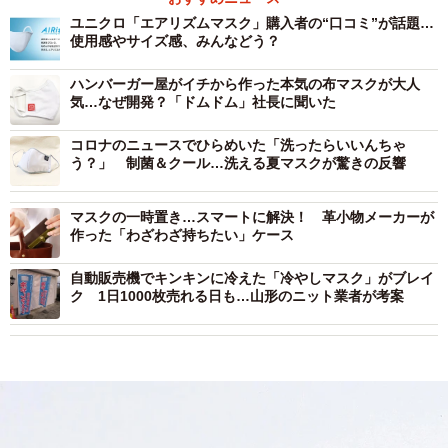
ユニクロ「エアリズムマスク」購入者の“口コミ”が話題…
使用感やサイズ感、みんなどう？
ハンバーガー屋がイチから作った本気の布マスクが大人
気…なぜ開発？「ドムドム」社長に聞いた
コロナのニュースでひらめいた「洗ったらいいんちゃ
う？」 制菌＆クール…洗える夏マスクが驚きの反響
マスクの一時置き…スマートに解決！ 革小物メーカーが
作った「わざわざ持ちたい」ケース
自動販売機でキンキンに冷えた「冷やしマスク」がブレイ
ク 1日1000枚売れる日も…山形のニット業者が考案