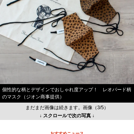
個性的な柄とデザインでおしゃれ度アップ！ レオパード柄
のマスク（ジオン商事提供）
まだまだ画像は続きます。画像（3/5）
↓ スクロールで次の写真 ↓
おすすめニュース