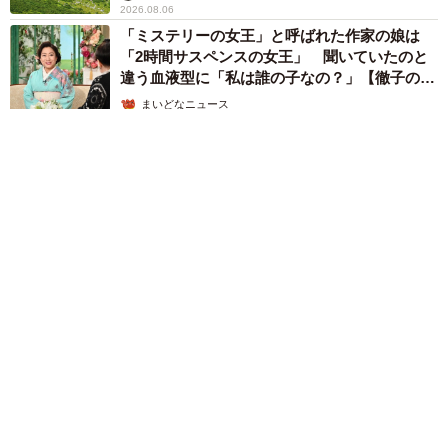
2026.08.06
「ミステリーの女王」と呼ばれた作家の娘は
「2時間サスペンスの女王」 聞いていたのと
違う血液型に「私は誰の子なの？」【徹子の部
屋】
まいどなニュース
2026.08.06
「わぁ…姐さん…」「永遠にお美しい」 大女優岩下志麻さ
ん、写真家のインスタに登場