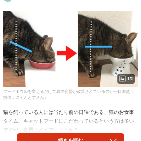
1/2
フードボウルを変えるだけで猫の姿勢が改善されているのが一目瞭然（
提供：にゃんとすさん）
猫を飼っている人には当たり前の日課である、猫のお食事
タイム。キャットフードにこだわっているという方は多い
ですが、食器はどうでしょうか？
続きを読む