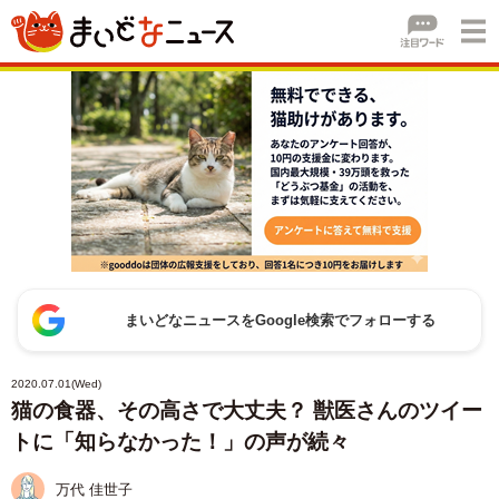
まいどなニュースをGoogle検索でフォローする
2020.07.01(Wed)
猫の食器、その高さで大丈夫？ 獣医さんのツイー
トに「知らなかった！」の声が続々
万代 佳世子