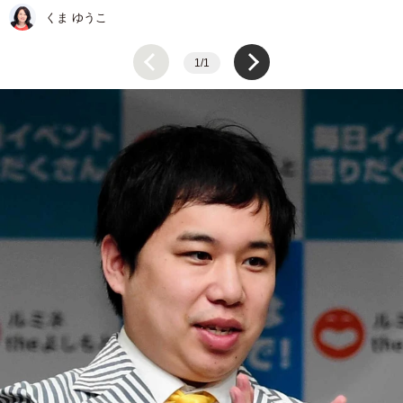
くま ゆうこ
1/1