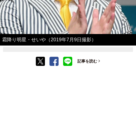
霜降り明星・せいや（2019年7月9日撮影）
記事を読む