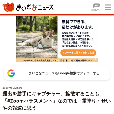
まいどなニュースをGoogle検索でフォローする
2020.06.20(Sat)
露出を勝手にキャプチャー、拡散することも
「#Zoomハラスメント」なのでは 霜降り・せい
やの報道に思う