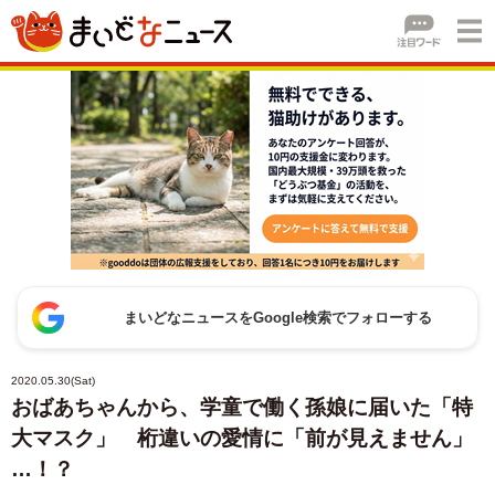
まいどなニュースをGoogle検索でフォローする
2020.05.30(Sat)
おばあちゃんから、学童で働く孫娘に届いた「特
大マスク」 桁違いの愛情に「前が見えません」
…！？