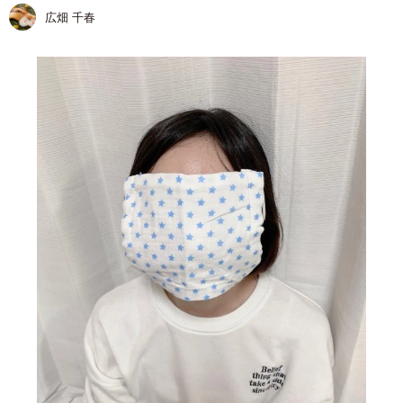
広畑 千春