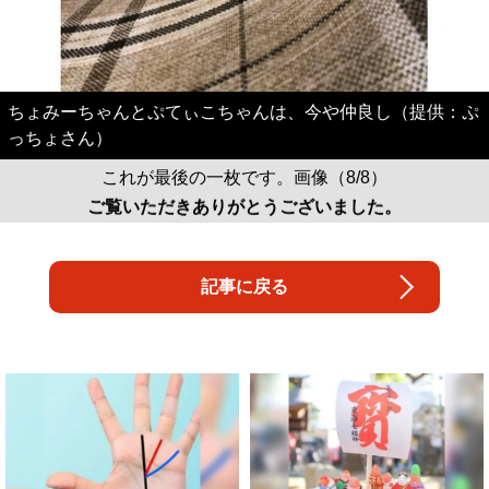
ちょみーちゃんとぷてぃこちゃんは、今や仲良し（提供：ぷ
っちょさん）
これが最後の一枚です。画像（8/8）
ご覧いただきありがとうございました。
記事に戻る