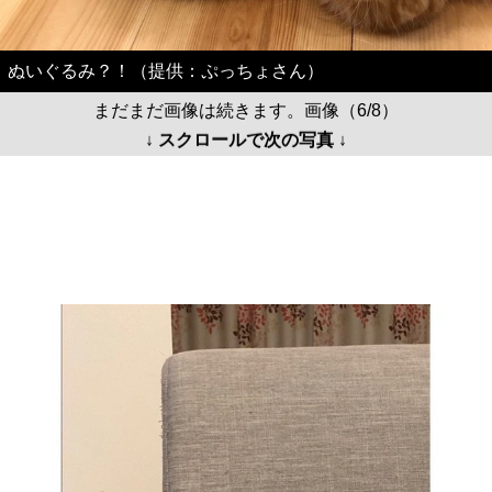
ぬいぐるみ？！（提供：ぷっちょさん）
まだまだ画像は続きます。画像（6/8）
↓ スクロールで次の写真 ↓