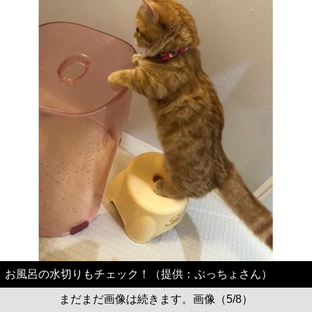
お風呂の水切りもチェック！（提供：ぷっちょさん）
まだまだ画像は続きます。画像（5/8）