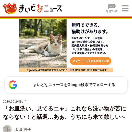
まいどなニュースをGoogle検索でフォローする
2020.05.24(Sun)
「お皿洗い、見てるニャ」これなら洗い物が苦に
ならない！と話題…あぁ、うちにも来て欲しい～
太田 浩子