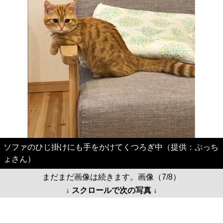
ソファのひじ掛けにも手をかけてくつろぎ中（提供：ぷっち
ょさん）
まだまだ画像は続きます。画像（7/8）
↓ スクロールで次の写真 ↓