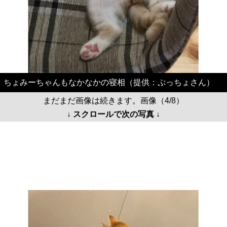
ちょみーちゃんもなかなかの寝相（提供：ぷっちょさん）
まだまだ画像は続きます。画像（4/8）
↓ スクロールで次の写真 ↓