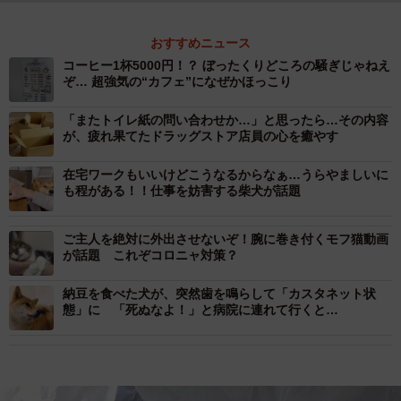
おすすめニュース
コーヒー1杯5000円！？ ぼったくりどころの騒ぎじゃねえ
ぞ… 超強気の“カフェ”になぜかほっこり
「またトイレ紙の問い合わせか…」と思ったら…その内容
が、疲れ果てたドラッグストア店員の心を癒やす
在宅ワークもいいけどこうなるからなぁ…うらやましいに
も程がある！！仕事を妨害する柴犬が話題
ご主人を絶対に外出させないぞ！腕に巻き付くモフ猫動画
が話題 これぞコロニャ対策？
納豆を食べた犬が、突然歯を鳴らして「カスタネット状
態」に 「死ぬなよ！」と病院に連れて行くと…