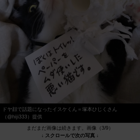
ドヤ顔で話題になったイスケくん＝塚本ひじくさん
（@hiji333）提供
まだまだ画像は続きます。画像（3/9）
↓ スクロールで次の写真 ↓