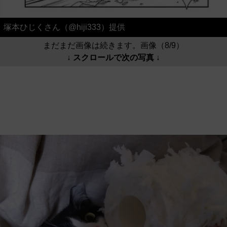
塚本ひじくさん（@hiji333）提供
まだまだ画像は続きます。画像（8/9）
↓ スクロールで次の写真 ↓