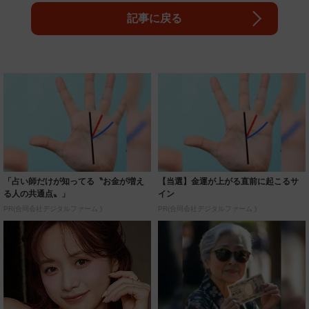
記事に戻る
「占い師だけが知ってる〝お金が増え
【当選】金運が上がる直前に起こるサ
る人の共通点〟」
イン
PR(合同会社デジタルファーム )
PR(合同会社デジタルファーム )