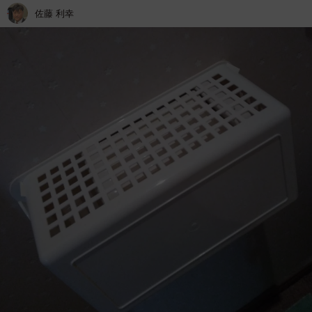
佐藤 利幸