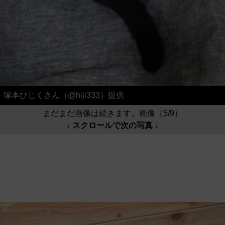
塚本ひじくさん（@hiji333）提供
まだまだ画像は続きます。画像（5/9）
↓ スクロールで次の写真 ↓