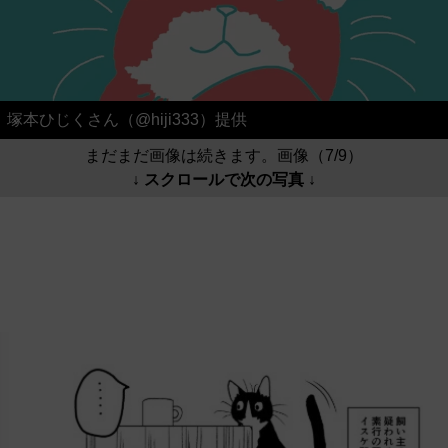
塚本ひじくさん（@hiji333）提供
まだまだ画像は続きます。画像（7/9）
↓ スクロールで次の写真 ↓