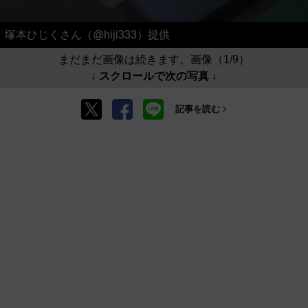
塚本ひじくさん（@hiji333）提供
まだまだ画像は続きます。画像（1/9）
↓ スクロールで次の写真 ↓
記事を読む