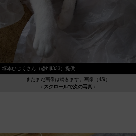
塚本ひじくさん（@hiji333）提供
まだまだ画像は続きます。画像（4/9）
↓ スクロールで次の写真 ↓