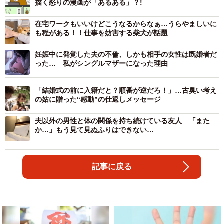
描く怒りの漫画が「あるある」？!
在宅ワークもいいけどこうなるからなぁ…うらやましいに
も程がある！！仕事を妨害する柴犬が話題
妊娠中に発覚した夫の不倫、しかも相手の女性は既婚者だ
った… 私がシングルマザーになった理由
「結婚式の前に入籍だと？順番が逆だろ！」…古臭い考え
の姑に贈った“感動”の仕返しメッセージ
夫以外の男性と体の関係を持ち続けている友人 「また
か…」もう見て見ぬふりはできない…
記事に戻る