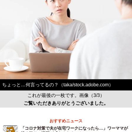
ちょっと…何言ってるの？（taka/stock.adobe.com）
これが最後の一枚です。画像（3/3）
ご覧いただきありがとうございました。
おすすめニュース
「コロナ対策で夫が在宅ワークになったら…」ワーママが