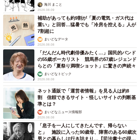
思わぬ申し出【漫画】
海川 まこと
2026.08.09
補助があっても約9割が「夏の電気・ガス代は
重い」と回答…猛暑でも「冷房を控える」人が
7割超に
まいどなデータ
2026.08.08
「だんだん時代劇俳優みたく…」国民的バンド
の55歳ボーカリスト 競馬界の57歳レジェンド
らとの「夏祭り満喫ショット」に驚きの声続々
まいどなトピック
2026.08.08
ネット通販で「運営者情報」を見る人は約8
割 信頼できるサイト・怪しいサイトの判断基
準とは？
まいどなニュース情報部
2026.08.08
「息子を一人にしてきたんです、帰らない
と」 施設に入った90歳母、障害のある60歳次
男との暮らしは行き詰まり…【司法書士の現場