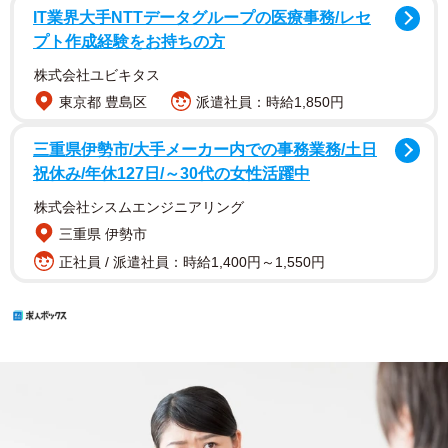
IT業界大手NTTデータグループの医療事務/レセ
プト作成経験をお持ちの方
株式会社ユビキタス
東京都 豊島区
派遣社員：時給1,850円
三重県伊勢市/大手メーカー内での事務業務/土日
祝休み/年休127日/～30代の女性活躍中
株式会社シスムエンジニアリング
三重県 伊勢市
正社員 / 派遣社員：時給1,400円～1,550円