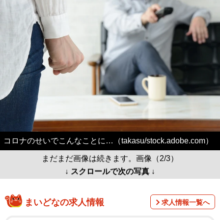
コロナのせいでこんなことに…（takasu/stock.adobe.com）
まだまだ画像は続きます。画像（2/3）
↓ スクロールで次の写真 ↓
まいどなの求人情報
求人情報一覧へ