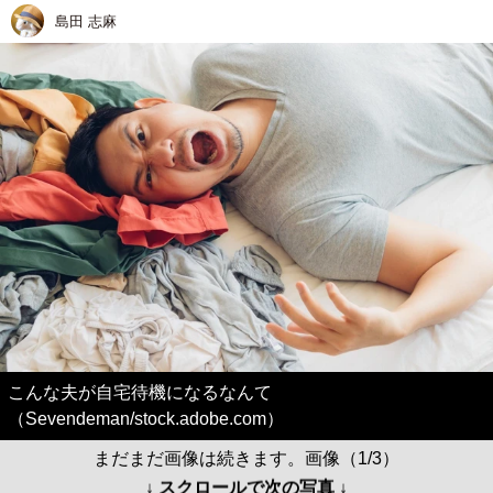
島田 志麻
こんな夫が自宅待機になるなんて
（Sevendeman/stock.adobe.com）
まだまだ画像は続きます。画像（1/3）
↓ スクロールで次の写真 ↓