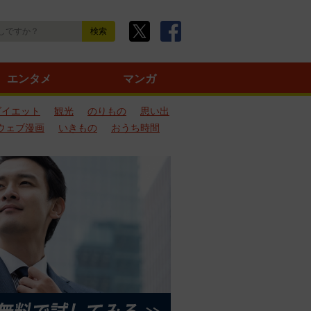
エンタメ
マンガ
ダイエット
観光
のりもの
思い出
ウェブ漫画
いきもの
おうち時間