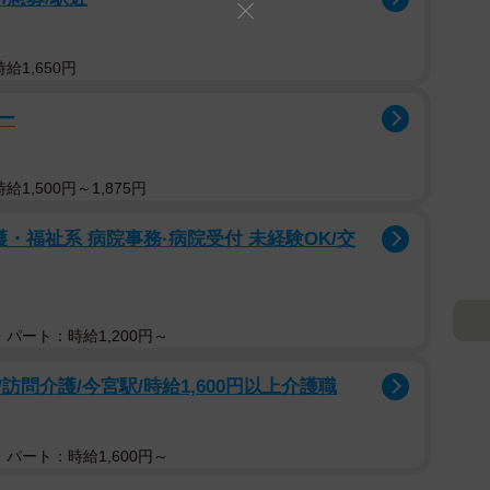
給1,650円
ー
1,500円～1,875円
・福祉系 病院事務·病院受付 未経験OK/交
パート：時給1,200円～
問介護/今宮駅/時給1,600円以上介護職
パート：時給1,600円～