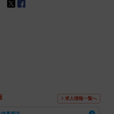
報
求人情報一覧へ
/急募/駅近