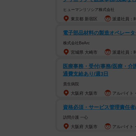
ヒューマンリソシア株式会社
東京都 新宿区
派遣社員：時
電子部品材料の製造オペレータ
株式会社BeArc
宮城県 大崎市
派遣社員：時給
医療事務・受付/事務/医療・介護
通費支給あり/週3日
貴生病院
大阪府 大阪市
アルバイト・
資格必須・サービス管理責任者/訪
訪問介護 一心
大阪府 大阪市
アルバイト・