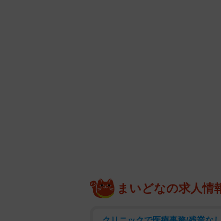
まいどなの求人情
クリニックで医療事務/残業なし