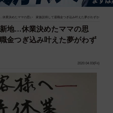
…休業決めたママの思い 家族説得して退職金つぎ込み叶えた夢がわずか
新地…休業決めたママの思
職金つぎ込み叶えた夢がわず
2020.04.03(Fri)