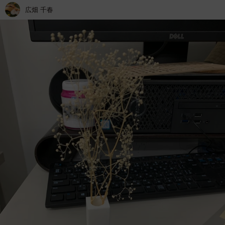
広畑 千春