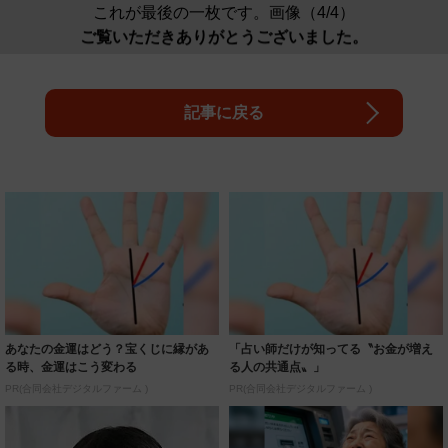
これが最後の一枚です。画像（4/4）
ご覧いただきありがとうございました。
記事に戻る
あなたの金運はどう？宝くじに縁があ
「占い師だけが知ってる〝お金が増え
る時、金運はこう変わる
る人の共通点〟」
PR(合同会社デジタルファーム )
PR(合同会社デジタルファーム )