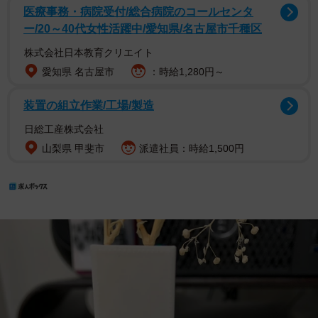
医療事務・病院受付/総合病院のコールセンタ
ー/20～40代女性活躍中/愛知県/名古屋市千種区
株式会社日本教育クリエイト
愛知県 名古屋市
：時給1,280円～
装置の組立作業/工場/製造
日総工産株式会社
山梨県 甲斐市
派遣社員：時給1,500円