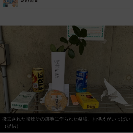
対応苦悩
撤去された喫煙所の跡地に作られた祭壇。お供えがいっぱい
（提供）