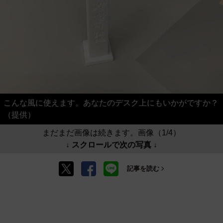
こんな風に使えます。あなたのデスク上にもいかがですか？
（提供）
まだまだ画像は続きます。画像（1/4）
↓ スクロールで次の写真 ↓
記事を読む