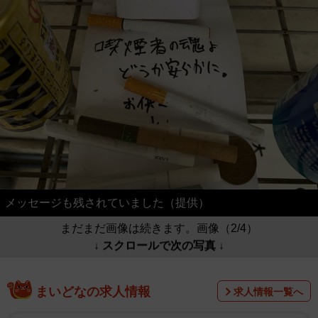
メッセージも残されていました（提供）
まだまだ画像は続きます。画像（2/4）
↓ スクロールで次の写真 ↓
まいどなの求人情報
求人情報一覧へ