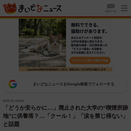
まいどなニュースをGoogle検索でフォローする
2020.01.31(Fri)
「どうか安らかに…」廃止された大学の“喫煙所跡
地”に供養塔？…「クール！」「涙を禁じ得ない」
と話題