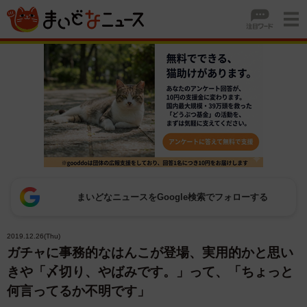
まいどなニュースをGoogle検索でフォローする
2019.12.26(Thu)
ガチャに事務的なはんこが登場、実用的かと思い
きや「〆切り、やばみです。」って、「ちょっと
何言ってるか不明です」