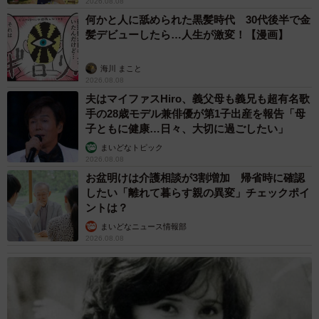
2026.08.08
何かと人に舐められた黒髪時代 30代後半で金
髪デビューしたら…人生が激変！【漫画】
海川 まこと
2026.08.08
夫はマイファスHiro、義父母も義兄も超有名歌
手の28歳モデル兼俳優が第1子出産を報告「母
子ともに健康…日々、大切に過ごしたい」
まいどなトピック
2026.08.08
お盆明けは介護相談が3割増加 帰省時に確認
したい「離れて暮らす親の異変」チェックポイ
ントは？
まいどなニュース情報部
2026.08.08