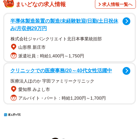
まいどなの求人情報
求人情報一覧へ
半導体製造装置の製造/未経験歓迎/日勤/土日祝休
み/月収例29万円
株式会社ジャパンクリエイト北日本事業統括部
山形県 新庄市
派遣社員：時給1,400円～1,750円
クリニックでの医療事務/20～40代女性活躍中
医療法人ほのか 宇田ファミリークリニック
愛知県 みよし市
アルバイト・パート：時給1,200円～1,700円