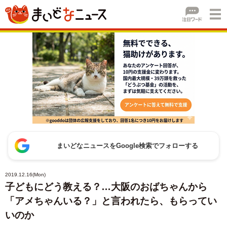
まいどなニュースをGoogle検索でフォローする
2019.12.16(Mon)
子どもにどう教える？…大阪のおばちゃんから
「アメちゃんいる？」と言われたら、もらってい
いのか