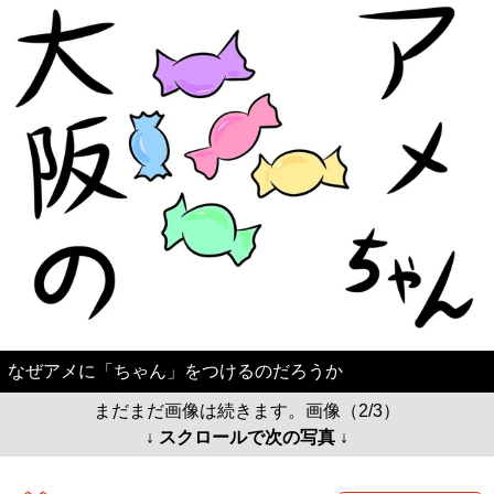
なぜアメに「ちゃん」をつけるのだろうか
まだまだ画像は続きます。画像（2/3）
↓ スクロールで次の写真 ↓