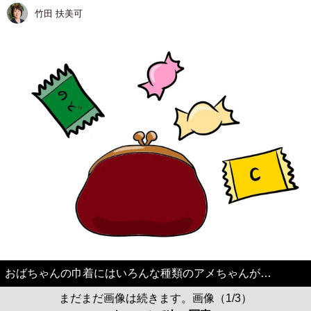
竹田 扶美可
おばちゃんの巾着にはいろんな種類のアメちゃんが…
まだまだ画像は続きます。画像（1/3）