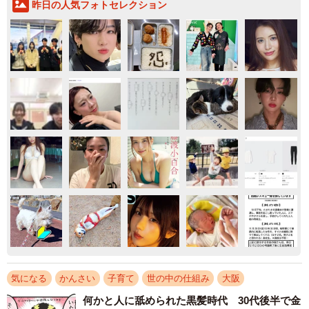
昨日の人気フォトセレクション
気になる
かんさい
子育て
世の中の仕組み
大阪
何かと人に舐められた黒髪時代 30代後半で金