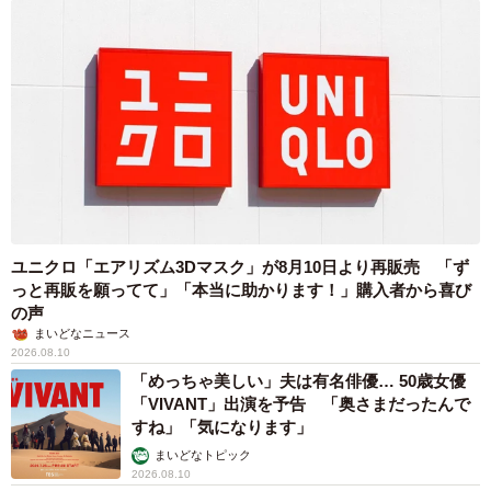
ユニクロ「エアリズム3Dマスク」が8月10日より再販売 「ず
っと再販を願ってて」「本当に助かります！」購入者から喜び
の声
まいどなニュース
2026.08.10
「めっちゃ美しい」夫は有名俳優… 50歳女優
「VIVANT」出演を予告 「奥さまだったんで
すね」「気になります」
まいどなトピック
2026.08.10