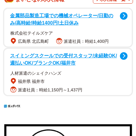
金属部品製造工場での機械オペレーター/日勤の
み/高時給!時給1400円!土日休み
株式会社テイルズケア
広島県 北広島町
派遣社員：時給1,400円
スイミングスクールでの受付スタッフ/未経験OK/
週払いOK/ブランクOK/福井市
人材派遣のシェイクハンズ
福井県 福井市
派遣社員：時給1,150円～1,437円