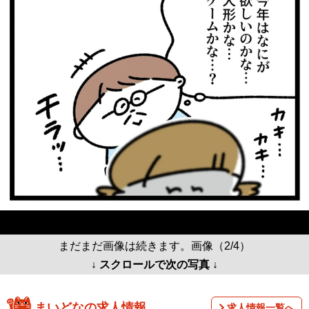
まだまだ画像は続きます。画像（2/4）
↓ スクロールで次の写真 ↓
まいどなの求人情報
求人情報一覧へ