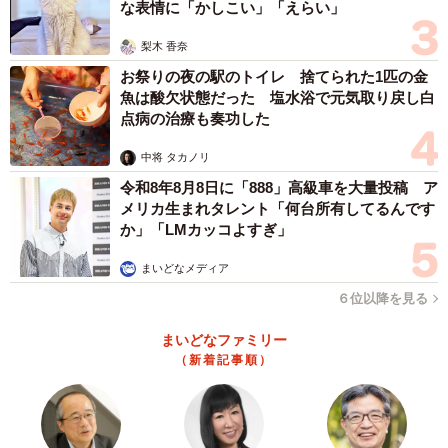
な表情に「かしこい」「えらい」
梨木 香奈
お祭りの夜の駅のトイレ 捨てられた1匹の金
魚は酸欠状態だった 塩水浴で元気取り戻し白
点病の治療も奏功した
中将 タカノリ
令和8年8月8日に「888」高級車を大量投稿 ア
メリカ生まれタレント「何台所有してるんです
か」「LMカッコよすぎ」
まいどなメディア
６位以降を見る
まいどなファミリー
（新着記事順）