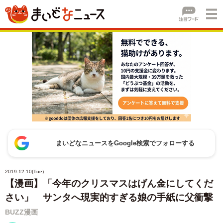
まいどなニュースをGoogle検索でフォローする
2019.12.10(Tue)
【漫画】「今年のクリスマスはげん金にしてくだ
さい」 サンタへ現実的すぎる娘の手紙に父衝撃
BUZZ漫画