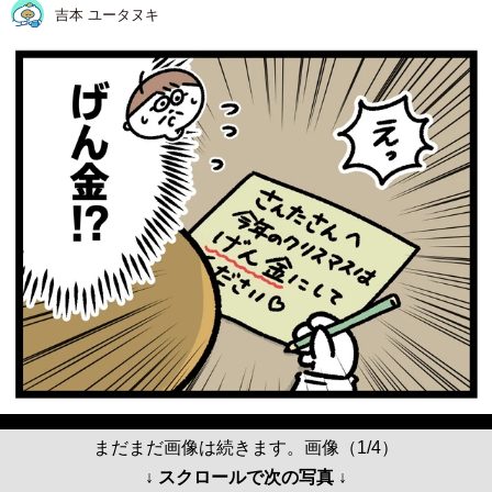
吉本 ユータヌキ
まだまだ画像は続きます。画像（1/4）
↓ スクロールで次の写真 ↓