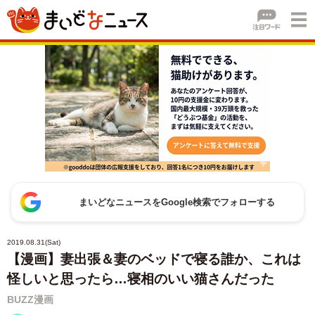
まいどなニュースをGoogle検索でフォローする
2019.08.31(Sat)
【漫画】妻出張＆妻のベッドで寝る誰か、これは
怪しいと思ったら…寝相のいい猫さんだった
BUZZ漫画