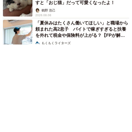
すと「おじ猫」だって可愛くなったよ！
鶴野 浩己
2026.08.08
「夏休みはたくさん働いてほしい」と職場から
頼まれた高2息子 バイトで稼ぎすぎると扶養
を外れて税金や保険料が上がる？【FPが解
説】
もくもくライターズ
2026.08.08
赤ちゃんが気になる？ひょっこり顔を出す2匹の猫の愛らしさに