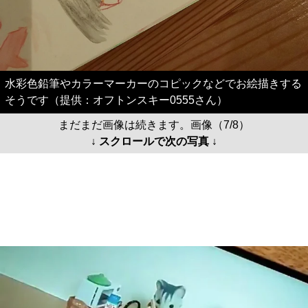
水彩色鉛筆やカラーマーカーのコピックなどでお絵描きする
そうです（提供：オフトンスキー0555さん）
まだまだ画像は続きます。画像（7/8）
↓ スクロールで次の写真 ↓