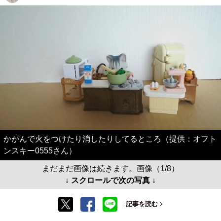
かがんで火をつけたり消したりしてるところ（提供：オフト
ンスキー0555さん）
まだまだ画像は続きます。画像（1/8）
↓ スクロールで次の写真 ↓
記事を読む