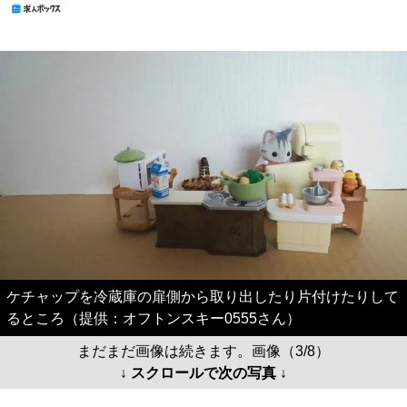
ケチャップを冷蔵庫の扉側から取り出したり片付けたりして
るところ（提供：オフトンスキー0555さん）
まだまだ画像は続きます。画像（3/8）
↓ スクロールで次の写真 ↓