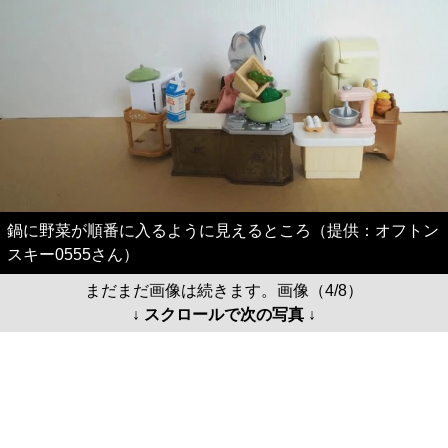
鍋に野菜が順番に入るように見えるところ（提供：オフトン
スキー0555さん）
まだまだ画像は続きます。画像（4/8）
↓ スクロールで次の写真 ↓