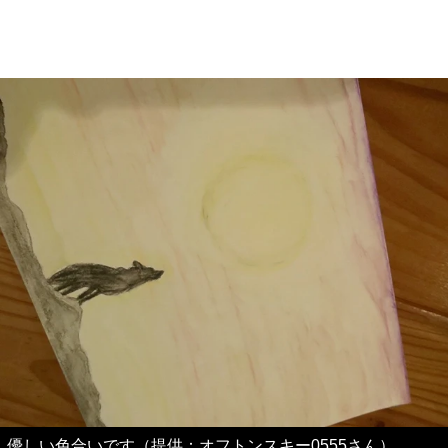
優しい色合いです（提供：オフトンスキー0555さん）