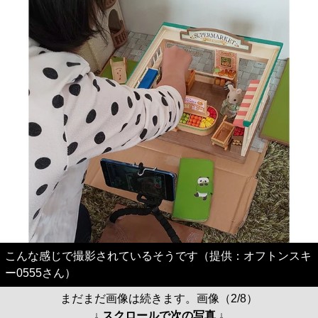
こんな感じで撮影されているそうです（提供：オフトンスキ
ー0555さん）
まだまだ画像は続きます。画像（2/8）
↓ スクロールで次の写真 ↓