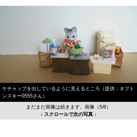
ケチャップを出しているように見えるところ（提供：オフト
ンスキー0555さん）
まだまだ画像は続きます。画像（5/8）
↓ スクロールで次の写真 ↓