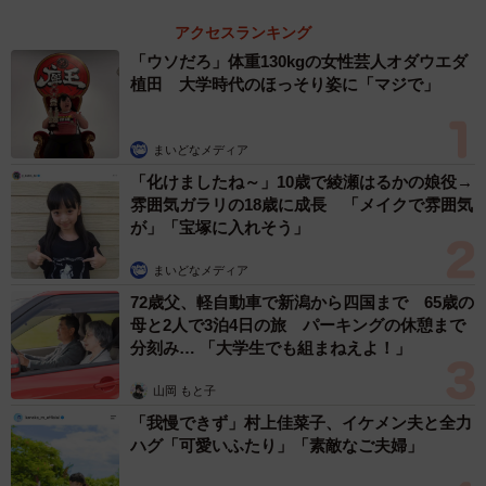
アクセスランキング
「ウソだろ」体重130kgの女性芸人オダウエダ
植田 大学時代のほっそり姿に「マジで」
まいどなメディア
「化けましたね～」10歳で綾瀬はるかの娘役→
雰囲気ガラリの18歳に成長 「メイクで雰囲気
が」「宝塚に入れそう」
まいどなメディア
72歳父、軽自動車で新潟から四国まで 65歳の
母と2人で3泊4日の旅 パーキングの休憩まで
分刻み… 「大学生でも組まねえよ！」
山岡 もと子
「我慢できず」村上佳菜子、イケメン夫と全力
ハグ「可愛いふたり」「素敵なご夫婦」