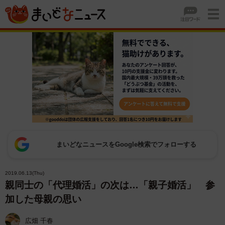
まいどなニュースをGoogle検索でフォローする
2019.06.13(Thu)
親同士の「代理婚活」の次は…「親子婚活」 参
加した母親の思い
広畑 千春