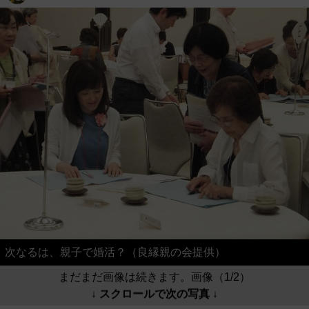
次なるは、親子で婚活？（良縁親の会提供）
まだまだ画像は続きます。画像（1/2）
↓ スクロールで次の写真 ↓